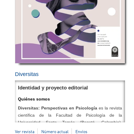
Diversitas
Identidad y proyecto editorial
Quiénes somos
Diversitas: Perspectivas en Psicología
es la revista
científica de la Facultad de Psicología de la
Universidad Santo Tomás (Bogotá, Colombia).
Publicamos de manera ininterrumpida dos números al
Ver revista
Número actual
Envíos