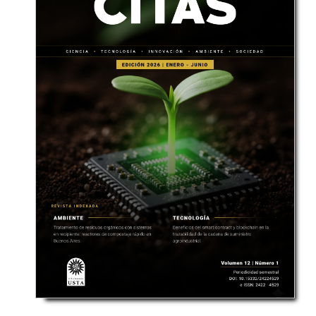
Editora Asociada:
Magtr. Leni Viviana Murcia Naranjo
Indexada en:
EBSCO, Latindex, Dialnet, Redib, Directory of Open
Access Journal (DOAJ).