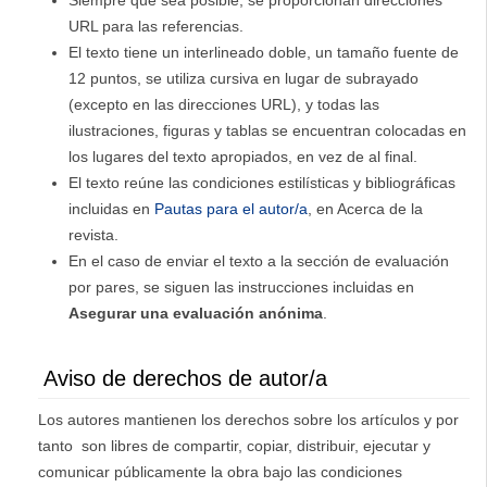
Siempre que sea posible, se proporcionan direcciones
URL para las referencias.
El texto tiene un interlineado doble, un tamaño fuente de
12 puntos, se utiliza cursiva en lugar de subrayado
(excepto en las direcciones URL), y todas las
ilustraciones, figuras y tablas se encuentran colocadas en
los lugares del texto apropiados, en vez de al final.
El texto reúne las condiciones estilísticas y bibliográficas
incluidas en
Pautas para el autor/a
, en Acerca de la
revista.
En el caso de enviar el texto a la sección de evaluación
por pares, se siguen las instrucciones incluidas en
Asegurar una evaluación anónima
.
Aviso de derechos de autor/a
Los autores mantienen los derechos sobre los artículos y por
tanto son libres de compartir, copiar, distribuir, ejecutar y
comunicar públicamente la obra bajo las condiciones