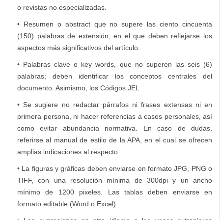
o revistas no especializadas.
• Resumen o abstract que no supere las ciento cincuenta
(150) palabras de extensión, en el que deben reflejarse los
aspectos más significativos del artículo.
• Palabras clave o key words, que no superen las seis (6)
palabras; deben identificar los conceptos centrales del
documento. Asimismo, los Códigos JEL.
• Se sugiere no redactar párrafos ni frases extensas ni en
primera persona, ni hacer referencias a casos personales, así
como evitar abundancia normativa. En caso de dudas,
referirse al manual de estilo de la APA, en el cual se ofrecen
amplias indicaciones al respecto.
• La figuras y gráficas deben enviarse en formato JPG, PNG o
TIFF, con una resolución mínima de 300dpi y un ancho
mínimo de 1200 pixeles. Las tablas deben enviarse en
formato editable (Word o Excel).