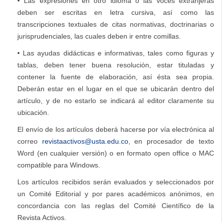
• Las expresiones en otro idioma o las voces extranjeras
deben ser escritas en letra cursiva, así como las
transcripciones textuales de citas normativas, doctrinarias o
jurisprudenciales, las cuales deben ir entre comillas.
• Las ayudas didácticas e informativas, tales como figuras y
tablas, deben tener buena resolución, estar tituladas y
contener la fuente de elaboración, así ésta sea propia.
Deberán estar en el lugar en el que se ubicarán dentro del
artículo, y de no estarlo se indicará al editor claramente su
ubicación.
El envío de los artículos deberá hacerse por vía electrónica al
correo
revistaactivos@usta.edu.co
, en procesador de texto
Word (en cualquier versión) o en formato open office o MAC
compatible para Windows.
Los artículos recibidos serán evaluados y seleccionados por
un Comité Editorial y por pares académicos anónimos, en
concordancia con las reglas del Comité Científico de la
Revista Activos.