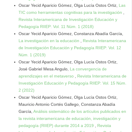
Oscar Yecid Aparicio Gómez, Olga Lucía Ostos Ortiz,
Las
TIC como herramientas cognitivas para la investigación
,
Revista Interamericana de Investigación Educación y
Pedagogía RIIEP: Vol. 11 Núm. 1 (2018)
Oscar Yecid Aparicio Gómez, Constanza Abadía García,
La investigación en la educación
,
Revista Interamericana
de Investigación Educación y Pedagogía RIIEP: Vol. 12
Núm. 1 (2019)
Oscar Yecid Aparicio Gómez, Olga Lucía Ostos Ortiz,
José Gabriel Mesa Angulo,
La convergencia de
aprendizajes en el metaverso
,
Revista Interamericana de
Investigación Educación y Pedagogía RIIEP: Vol. 15 Núm.
2 (2022)
Oscar Yecid Aparicio Gómez, Olga Lucía Ostos Ortiz,
Mauricio Antonio Cortés Gallego, Constanza Abadía
García,
Análisis sistemático de los artículos publicados en
la revista interamericana de educación, investigación y
pedagogía (RIIEP) durante 2014 a 2019
,
Revista