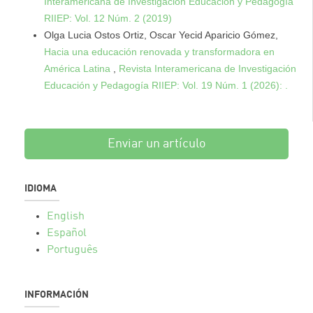
Interamericana de Investigación Educación y Pedagogía
RIIEP: Vol. 12 Núm. 2 (2019)
Olga Lucia Ostos Ortiz, Oscar Yecid Aparicio Gómez,
Hacia una educación renovada y transformadora en
América Latina
,
Revista Interamericana de Investigación
Educación y Pedagogía RIIEP: Vol. 19 Núm. 1 (2026): .
Enviar un artículo
IDIOMA
English
Español
Português
INFORMACIÓN