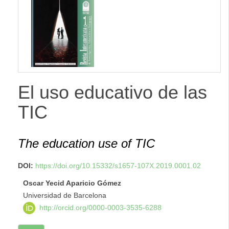
lateral
El uso educativo de las
TIC
The education use of TIC
DOI:
https://doi.org/10.15332/s1657-107X.2019.0001.02
Oscar Yecid Aparicio Gómez
Universidad de Barcelona
http://orcid.org/0000-0003-3535-6288