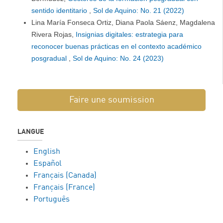
sentido identitario
,
Sol de Aquino: No. 21 (2022)
Lina María Fonseca Ortiz, Diana Paola Sáenz, Magdalena
Rivera Rojas,
Insignias digitales: estrategia para
reconocer buenas prácticas en el contexto académico
posgradual
,
Sol de Aquino: No. 24 (2023)
Faire une soumission
LANGUE
English
Español
Français (Canada)
Français (France)
Português