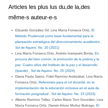
Articles les plus lus du,de la,des
même-s auteur-e-s
Eduardo González Gil, Lina María Fonseca Ortiz,
El
Método Prudencial como base fundamental para la
planeación estratégica del direccionamiento académico
,
Sol de Aquino: No. 20 (2021)
Lina María Fonseca Ortiz, Andrés Inampués Borda,
En
procura del bien común, la promoción de la justicia y la
paz. Cuatro años del Instituto de la paz y el desarrollo
(Ipazde)
,
Sol de Aquino: No. 25 (2024)
Diana Paola Sáenz, Fidel Ramírez Aristizábal, Lina María
Fonseca Ortiz,
Referentes para el rol docente, en la
implementación de la educación inclusiva en el aula de
formación posgradual
,
Sol de Aquino: No. 23 (2023)
Alberto Ramírez Téllez, Carlos Mario Toro González, Lina
María Fonseca Ortiz, Darwin Arturo Muñoz Buitrago,
El