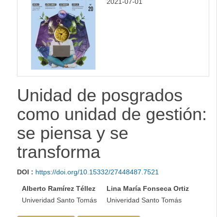
2021-07-01
Unidad de posgrados
como unidad de gestión:
se piensa y se
transforma
DOI :
https://doi.org/10.15332/27448487.7521
Alberto Ramírez Téllez
Lina María Fonseca Ortiz
Univeridad Santo Tomás
Univeridad Santo Tomás