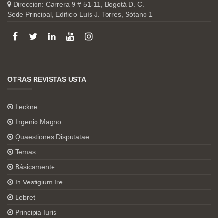
Dirección: Carrera 9 # 51-11, Bogotá D. C.
Sede Principal, Edificio Luís J. Torres, Sótano 1
OTRAS REVISTAS USTA
Iteckne
Ingenio Magno
Quaestiones Disputatae
Temas
Básicamente
In Vestigium Ire
Lebret
Principia Iuris