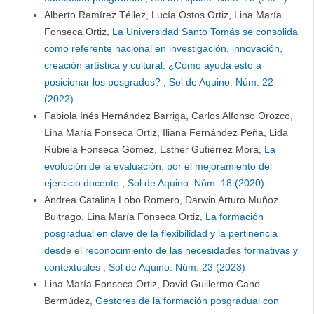
Alberto Ramírez Téllez, Lucía Ostos Ortiz, Lina María
Fonseca Ortiz,
La Universidad Santo Tomás se consolida
como referente nacional en investigación, innovación,
creación artística y cultural. ¿Cómo ayuda esto a
posicionar los posgrados?
,
Sol de Aquino: Núm. 22
(2022)
Fabiola Inés Hernández Barriga, Carlos Alfonso Orozco,
Lina María Fonseca Ortiz, Iliana Fernández Peña, Lida
Rubiela Fonseca Gómez, Esther Gutiérrez Mora,
La
evolución de la evaluación: por el mejoramiento del
ejercicio docente
,
Sol de Aquino: Núm. 18 (2020)
Andrea Catalina Lobo Romero, Darwin Arturo Muñoz
Buitrago, Lina María Fonseca Ortiz,
La formación
posgradual en clave de la flexibilidad y la pertinencia
desde el reconocimiento de las necesidades formativas y
contextuales
,
Sol de Aquino: Núm. 23 (2023)
Lina María Fonseca Ortiz, David Guillermo Cano
Bermúdez,
Gestores de la formación posgradual con