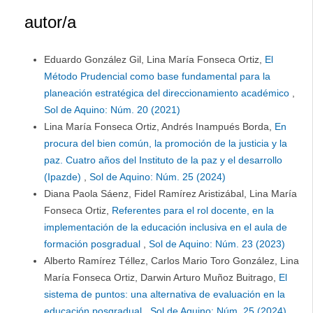
autor/a
Eduardo González Gil, Lina María Fonseca Ortiz,
El
Método Prudencial como base fundamental para la
planeación estratégica del direccionamiento académico
,
Sol de Aquino: Núm. 20 (2021)
Lina María Fonseca Ortiz, Andrés Inampués Borda,
En
procura del bien común, la promoción de la justicia y la
paz. Cuatro años del Instituto de la paz y el desarrollo
(Ipazde)
,
Sol de Aquino: Núm. 25 (2024)
Diana Paola Sáenz, Fidel Ramírez Aristizábal, Lina María
Fonseca Ortiz,
Referentes para el rol docente, en la
implementación de la educación inclusiva en el aula de
formación posgradual
,
Sol de Aquino: Núm. 23 (2023)
Alberto Ramírez Téllez, Carlos Mario Toro González, Lina
María Fonseca Ortiz, Darwin Arturo Muñoz Buitrago,
El
sistema de puntos: una alternativa de evaluación en la
educación posgradual
,
Sol de Aquino: Núm. 25 (2024)