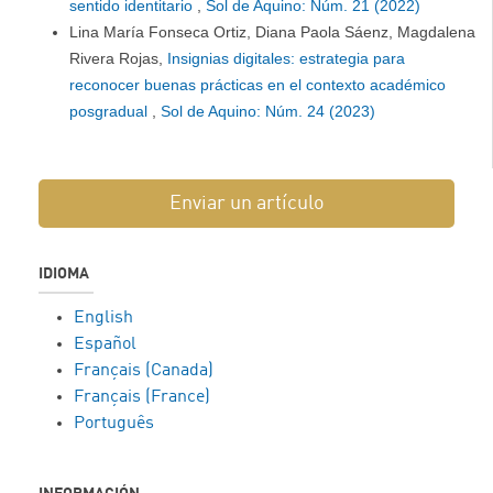
sentido identitario
,
Sol de Aquino: Núm. 21 (2022)
Lina María Fonseca Ortiz, Diana Paola Sáenz, Magdalena
Rivera Rojas,
Insignias digitales: estrategia para
reconocer buenas prácticas en el contexto académico
posgradual
,
Sol de Aquino: Núm. 24 (2023)
Enviar un artículo
IDIOMA
English
Español
Français (Canada)
Français (France)
Português