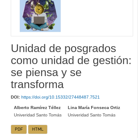
lateral
Unidad de posgrados
como unidad de gestión:
se piensa y se
transforma
DOI:
https://doi.org/10.15332/27448487.7521
Alberto Ramírez Téllez
Lina María Fonseca Ortiz
Univeridad Santo Tomás
Univeridad Santo Tomás
PDF
HTML