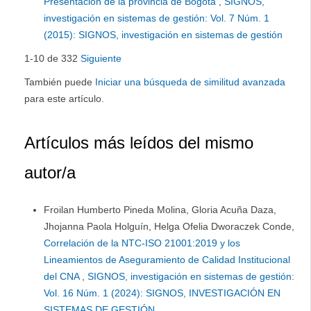
Presentación de la provincia de Bogotá
,
SIGNOS,
investigación en sistemas de gestión: Vol. 7 Núm. 1
(2015): SIGNOS, investigación en sistemas de gestión
1-10 de 332
Siguiente
También puede
Iniciar una búsqueda de similitud avanzada
para este artículo.
Artículos más leídos del mismo
autor/a
Froilan Humberto Pineda Molina, Gloria Acuña Daza,
Jhojanna Paola Holguín, Helga Ofelia Dworaczek Conde,
Correlación de la NTC-ISO 21001:2019 y los
Lineamientos de Aseguramiento de Calidad Institucional
del CNA
,
SIGNOS, investigación en sistemas de gestión:
Vol. 16 Núm. 1 (2024): SIGNOS, INVESTIGACIÓN EN
SISTEMAS DE GESTIÓN