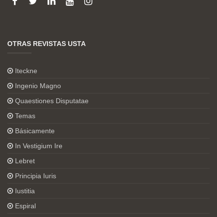
OTRAS REVISTAS USTA
Iteckne
Ingenio Magno
Quaestiones Disputatae
Temas
Básicamente
In Vestigium Ire
Lebret
Principia Iuris
Iustitia
Espiral