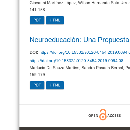
Giovanni Martínez López, Wilson Hernando Soto Urre
141-158
PDF
HTML
Neuroeducación: Una Propuesta 
DOI:
https://doi.org/10.15332/s0120-8454.2019.0094.
https://doi.org/10.15332/s0120-8454.2019.0094.08
Marlucio De Souza Martins, Sandra Posada Bernal, Pa
159-179
PDF
HTML