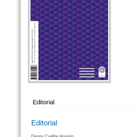
Editorial
Editorial
Danny Cuéllar Aragón