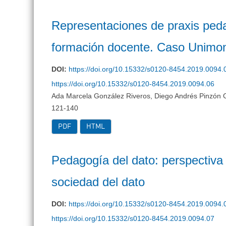
Representaciones de praxis peda
formación docente. Caso Unimo
DOI:
https://doi.org/10.15332/s0120-8454.2019.0094.
https://doi.org/10.15332/s0120-8454.2019.0094.06
Ada Marcela González Riveros, Diego Andrés Pinzón 
121-140
PDF
HTML
Pedagogía del dato: perspectiva 
sociedad del dato
DOI:
https://doi.org/10.15332/s0120-8454.2019.0094.
https://doi.org/10.15332/s0120-8454.2019.0094.07