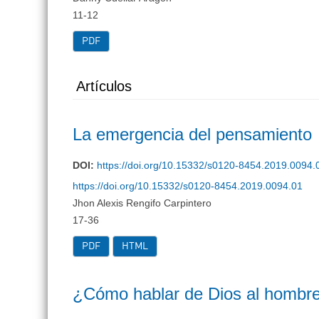
11-12
PDF
Artículos
La emergencia del pensamiento
DOI:
https://doi.org/10.15332/s0120-8454.2019.0094.
https://doi.org/10.15332/s0120-8454.2019.0094.01
Jhon Alexis Rengifo Carpintero
17-36
PDF
HTML
¿Cómo hablar de Dios al hombre