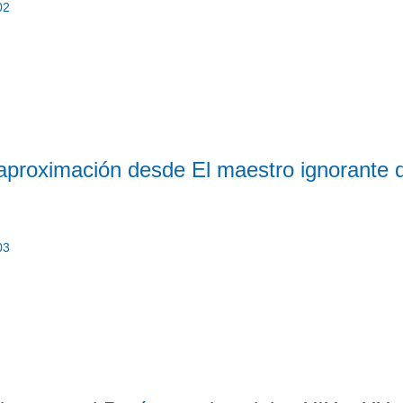
02
aproximación desde El maestro ignorante 
03