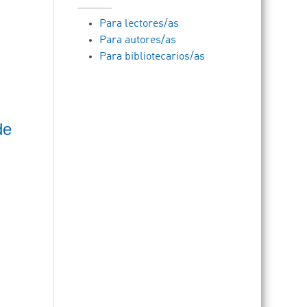
Para lectores/as
Para autores/as
Para bibliotecarios/as
de