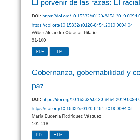
El porvenir de las razas: El raci
DOI:
https://doi.org/10.15332/s0120-8454.2019.0094.
https://doi.org/10.15332/s0120-8454.2019.0094.04
Wilber Alejandro Obregón Hilario
81-100
PDF
HTML
Gobernanza, gobernabilidad y co
paz
DOI:
https://doi.org/10.15332/s0120-8454.2019.0094.
https://doi.org/10.15332/s0120-8454.2019.0094.05
María Eugenia Rodríguez Vásquez
101-119
PDF
HTML