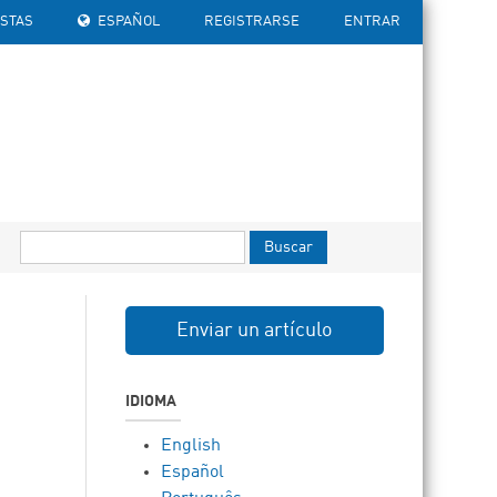
ISTAS
ESPAÑOL
REGISTRARSE
ENTRAR
Buscar
Enviar un artículo
IDIOMA
English
Español