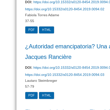
DOI:
https://doi.org/10.15332/s0120-8454.2019.0094.
https://doi.org/10.15332/s0120-8454.2019.0094.02
Fabiola Torres Adame
37-55
PDF
HTML
¿Autoridad emancipatoria? Una 
Jacques Rancière
DOI:
https://doi.org/10.15332/s0120-8454.2019.0094.
https://doi.org/10.15332/s0120-8454.2019.0094.03
Lautaro Steimbreger
57-79
PDF
HTML