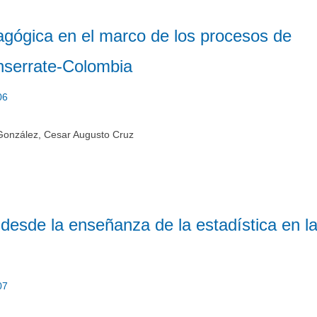
gógica en el marco de los procesos de
nserrate-Colombia
06
González, Cesar Augusto Cruz
desde la enseñanza de la estadística en l
07