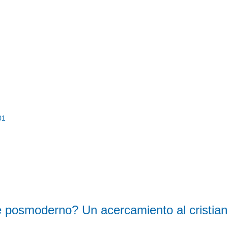
01
 posmoderno? Un acercamiento al cristia