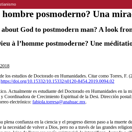
stianismo