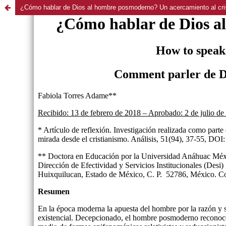
¿Cómo hablar de Dios al hombre posmoderno? Un acercamiento al cri