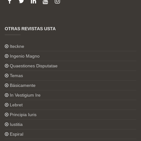
OTRAS REVISTAS USTA
Iteckne
Ingenio Magno
Quaestiones Disputatae
Temas
Básicamente
In Vestigium Ire
Lebret
Principia Iuris
Iustitia
Espiral