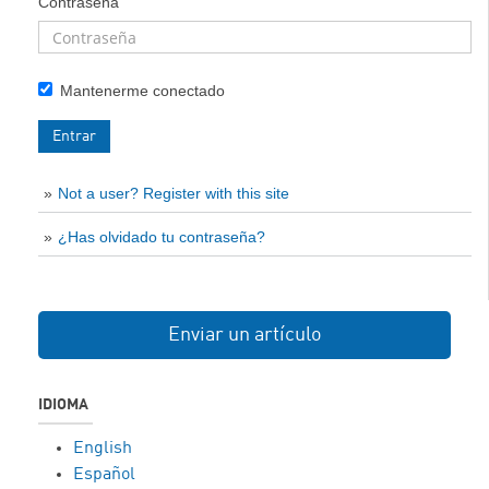
Contraseña
Mantenerme conectado
Entrar
Not a user? Register with this site
¿Has olvidado tu contraseña?
Enviar un artículo
IDIOMA
English
Español