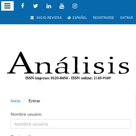
Salto rápido al contenido de la página
INICIO-REVISTAS
ESPAÑOL
REGISTRARSE
ENTRAR
Navegación principal
Contenido principal
Barra lateral
Inicio
Entrar
Nombre usuario