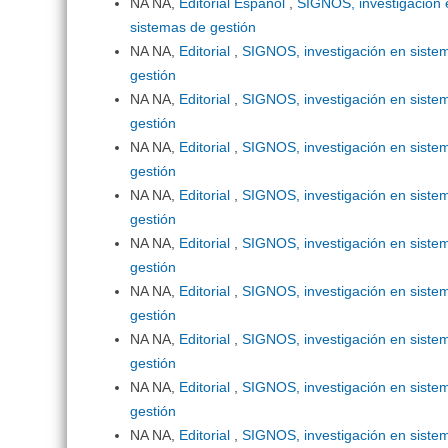
NA NA,
Editorial Español
,
SIGNOS, investigación 
sistemas de gestión
NA NA,
Editorial
,
SIGNOS, investigación en sistem
gestión
NA NA,
Editorial
,
SIGNOS, investigación en sistem
gestión
NA NA,
Editorial
,
SIGNOS, investigación en sistem
gestión
NA NA,
Editorial
,
SIGNOS, investigación en sistem
gestión
NA NA,
Editorial
,
SIGNOS, investigación en sistem
gestión
NA NA,
Editorial
,
SIGNOS, investigación en sistem
gestión
NA NA,
Editorial
,
SIGNOS, investigación en sistem
gestión
NA NA,
Editorial
,
SIGNOS, investigación en sistem
gestión
NA NA,
Editorial
,
SIGNOS, investigación en sistem