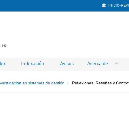
INICIO-REV
dex
Indexación
Avisos
Acerca de
nvestigación en sistemas de gestión
Reflexiones, Reseñas y Contro