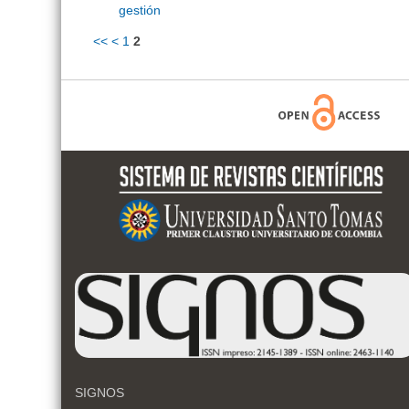
gestión
<<
<
1
2
SIGNOS