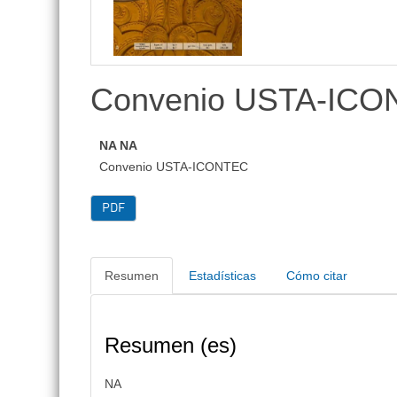
lateral
Convenio USTA-IC
NA NA
Convenio USTA-ICONTEC
PDF
Resumen
Estadísticas
Cómo citar
Resumen (es)
NA