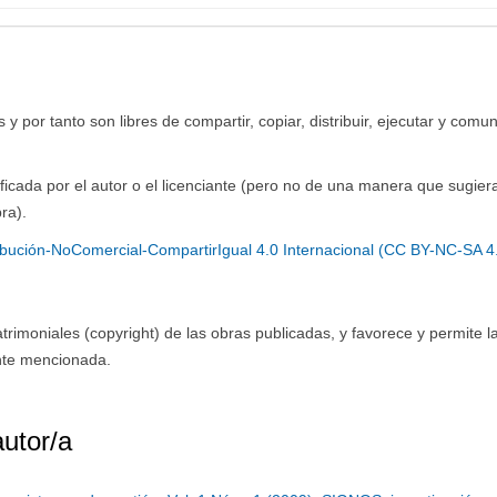
y por tanto son libres de compartir, copiar, distribuir, ejecutar y comun
ficada por el autor o el licenciante (pero no de una manera que sugier
ra).
bución-NoComercial-CompartirIgual 4.0 Internacional (CC BY-NC-SA 4
imoniales (copyright) de las obras publicadas, y favorece y permite l
ente mencionada.
autor/a