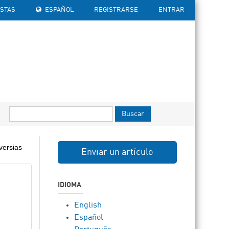
ISTAS
ESPAÑOL
REGISTRARSE
ENTRAR
Buscar
versias
Enviar un artículo
IDIOMA
English
Español