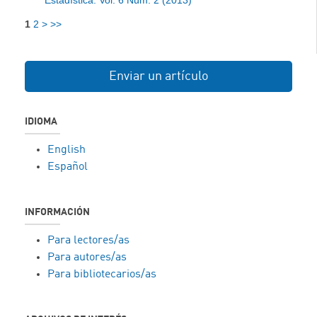
1
2
>
>>
Enviar un artículo
IDIOMA
English
Español
INFORMACIÓN
Para lectores/as
Para autores/as
Para bibliotecarios/as