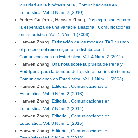
igualdad en la hipótesis nula
,
Comunicaciones en
Estadística: Vol. 3 Núm. 2 (2010)
Andrés Gutiérrez, Hanwen Zhang,
Dos expresiones para
la esperanza de una variable aleatoria
,
Comunicaciones
en Estadística: Vol. 1 Núm. 1 (2008)
Hanwen Zhang,
Estimación de los modelos TAR cuando
el proceso del ruido sigue una distribución t
,
Comunicaciones en Estadística: Vol. 4 Núm. 2 (2011)
Hanwen Zhang,
Una nota sobre la prueba de Peña y
Rodríguez para la bondad del ajuste en series de tiempo
,
Comunicaciones en Estadística: Vol. 1 Núm. 1 (2008)
Hanwen Zhang,
Editorial
,
Comunicaciones en
Estadística: Vol. 9 Núm. 2 (2016)
Hanwen Zhang,
Editorial
,
Comunicaciones en
Estadística: Vol. 7 Núm. 2 (2014)
Hanwen Zhang,
Editorial
,
Comunicaciones en
Estadística: Vol. 8 Núm. 1 (2015)
Hanwen Zhang,
Editorial
,
Comunicaciones en
Estadística: Vol. 6 Núm. 2 (2013)