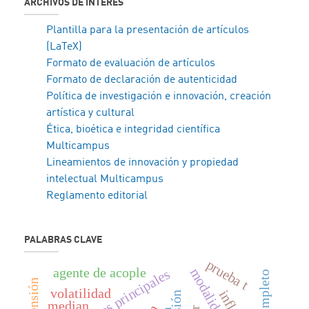
ARCHIVOS DE INTERÉS
Plantilla para la presentación de artículos
(LaTeX)
Formato de evaluación de artículos
Formato de declaración de autenticidad
Política de investigación e innovación, creación
artística y cultural
Ética, bioética e integridad científica
Multicampus
Lineamientos de innovación y propiedad
intelectual Multicampus
Reglamento editorial
PALABRAS CLAVE
prueba t
agente de acople
componentes principales
volatilidad
median