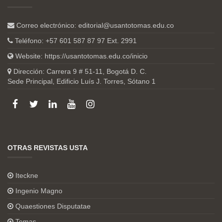
Correo electrónico:
editorial@usantotomas.edu.co
Teléfono: +57 601 587 87 97 Ext. 2991
Website:
https://usantotomas.edu.co/inicio
Dirección: Carrera 9 # 51-11, Bogotá D. C.
Sede Principal, Edificio Luís J. Torres, Sótano 1
OTRAS REVISTAS USTA
Iteckne
Ingenio Magno
Quaestiones Disputatae
Temas