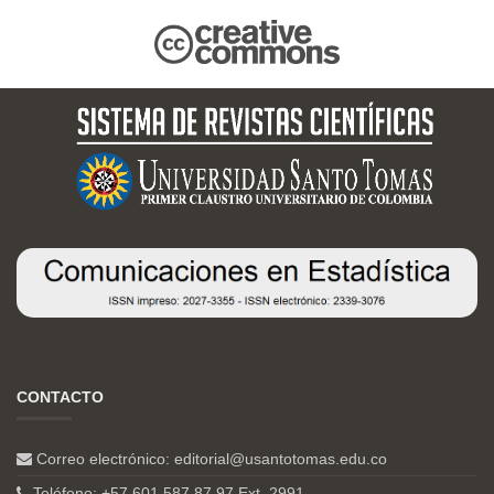
CONTACTO
Correo electrónico:
editorial@usantotomas.edu.co
Teléfono: +57 601 587 87 97 Ext. 2991