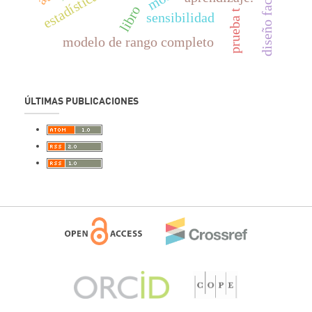
diseño factorial
libro
prueba t
sensibilidad
modelo de rango completo
ÚLTIMAS PUBLICACIONES