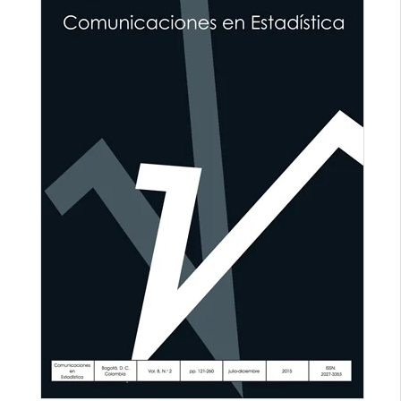
lateral