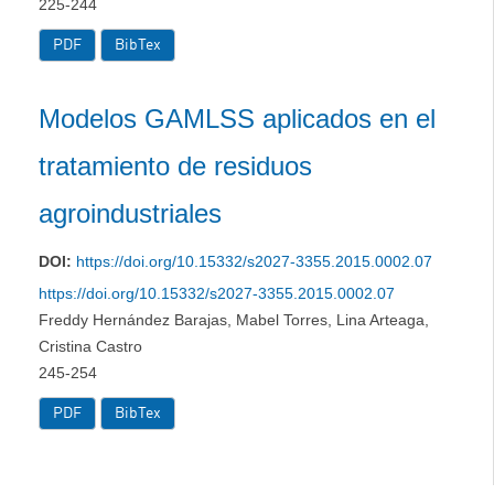
225-244
PDF
BibTex
Modelos GAMLSS aplicados en el
tratamiento de residuos
agroindustriales
DOI:
https://doi.org/10.15332/s2027-3355.2015.0002.07
https://doi.org/10.15332/s2027-3355.2015.0002.07
Freddy Hernández Barajas, Mabel Torres, Lina Arteaga,
Cristina Castro
245-254
PDF
BibTex