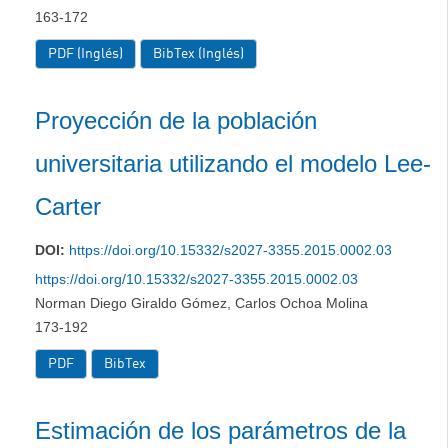
163-172
PDF (Inglés)
BibTex (Inglés)
Proyección de la población
universitaria utilizando el modelo Lee-
Carter
DOI:
https://doi.org/10.15332/s2027-3355.2015.0002.03
https://doi.org/10.15332/s2027-3355.2015.0002.03
Norman Diego Giraldo Gómez, Carlos Ochoa Molina
173-192
PDF
BibTex
Estimación de los parámetros de la