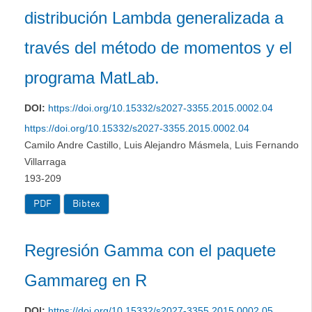
distribución Lambda generalizada a
través del método de momentos y el
programa MatLab.
DOI:
https://doi.org/10.15332/s2027-3355.2015.0002.04
https://doi.org/10.15332/s2027-3355.2015.0002.04
Camilo Andre Castillo, Luis Alejandro Másmela, Luis Fernando
Villarraga
193-209
PDF
Bibtex
Regresión Gamma con el paquete
Gammareg en R
DOI:
https://doi.org/10.15332/s2027-3355.2015.0002.05