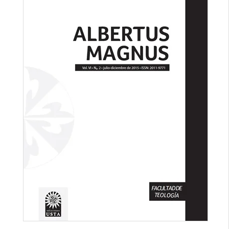
lateral