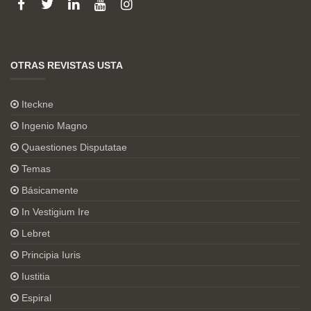
OTRAS REVISTAS USTA
Iteckne
Ingenio Magno
Quaestiones Disputatae
Temas
Básicamente
In Vestigium Ire
Lebret
Principia Iuris
Iustitia
Espiral