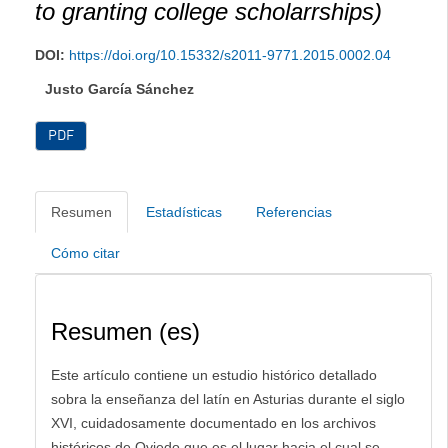
to granting college scholarrships)
DOI:
https://doi.org/10.15332/s2011-9771.2015.0002.04
Justo García Sánchez
PDF
Resumen
Estadísticas
Referencias
Cómo citar
Resumen (es)
Este artículo contiene un estudio histórico detallado
sobra la enseñanza del latín en Asturias durante el siglo
XVI, cuidadosamente documentado en los archivos
históricos de Oviedo que es el lugar hacia el cual se