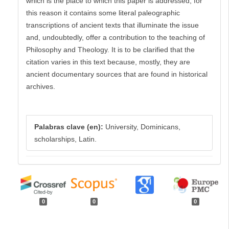
which is the place to which this paper is addressed; for
this reason it contains some literal paleographic
transcriptions of ancient texts that illuminate the issue
and, undoubtedly, offer a contribution to the teaching of
Philosophy and Theology. It is to be clarified that the
citation varies in this text because, mostly, they are
ancient documentary sources that are found in historical
archives.
Palabras clave (en):
University, Dominicans,
scholarships, Latin.
0
0
0