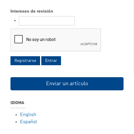
Intereses de revisión
Registrarse
Entrar
Enviar un artículo
IDIOMA
English
Español