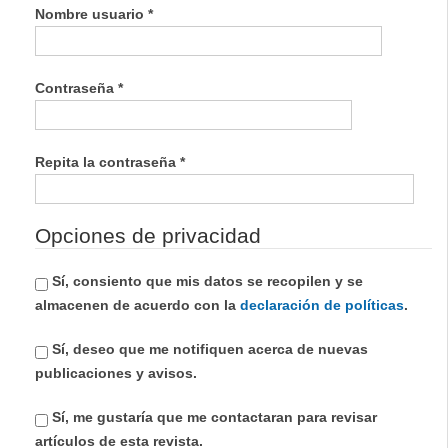
Obligatorio
Nombre usuario
*
Obligatorio
Contraseña
*
Obligatorio
Repita la contraseña
*
Opciones de privacidad
Sí, consiento que mis datos se recopilen y se
almacenen de acuerdo con la
declaración de políticas
.
Sí, deseo que me notifiquen acerca de nuevas
publicaciones y avisos.
Sí, me gustaría que me contactaran para revisar
artículos de esta revista.