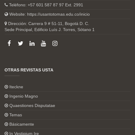
Teléfono: +57 601 587 87 97 Ext. 2991
Website:
https://usantotomas.edu.co/inicio
Dirección: Carrera 9 # 51-11, Bogotá D. C.
Sede Principal, Edificio Luís J. Torres, Sótano 1
OTRAS REVISTAS USTA
Iteckne
Ingenio Magno
Quaestiones Disputatae
Temas
Básicamente
In Vestigium Ire