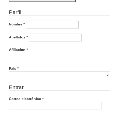
lateral
Perfil
Nombre
*
Apellidos
*
Obligatorio
Afiliación
*
Obligatorio
País
*
Entrar
Obligatorio
Correo electrónico
*