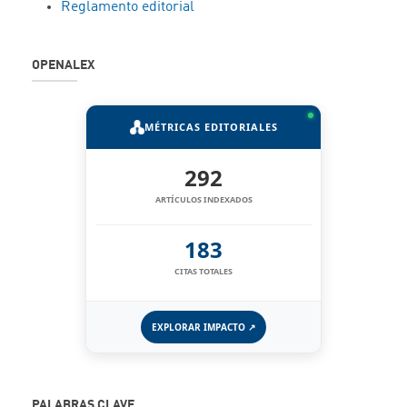
Reglamento editorial
OPENALEX
MÉTRICAS EDITORIALES
292
ARTÍCULOS INDEXADOS
183
CITAS TOTALES
EXPLORAR IMPACTO ↗
PALABRAS CLAVE