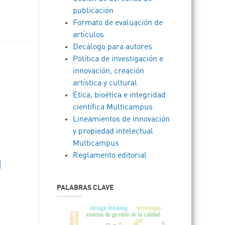
publicación
Formato de evaluación de
artículos
Decálogo para autores
Política de investigación e
innovación, creación
artística y cultural
Ética, bioética e integridad
científica Multicampus
Lineamientos de innovación
y propiedad intelectual
Multicampus
Reglamento editorial
d
PALABRAS CLAVE
tecnología
design thinking
sistema de gestión de la calidad
agile