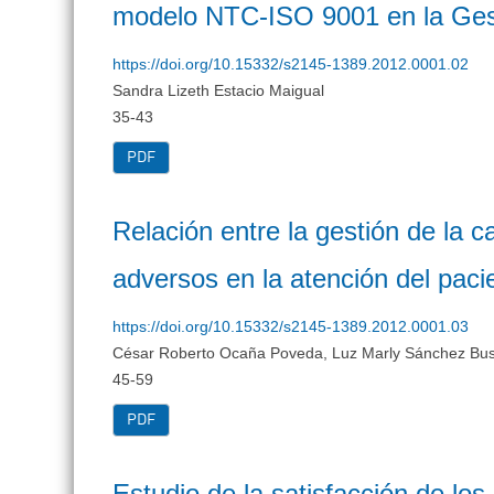
modelo NTC-ISO 9001 en la Ges
https://doi.org/10.15332/s2145-1389.2012.0001.02
Sandra Lizeth Estacio Maigual
35-43
PDF
Relación entre la gestión de la c
adversos en la atención del paci
https://doi.org/10.15332/s2145-1389.2012.0001.03
César Roberto Ocaña Poveda, Luz Marly Sánchez Bu
45-59
PDF
Estudio de la satisfacción de lo