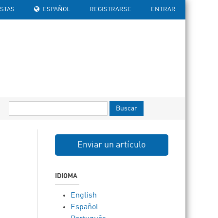
ISTAS
ESPAÑOL
REGISTRARSE
ENTRAR
Buscar
Enviar un artículo
IDIOMA
English
Español