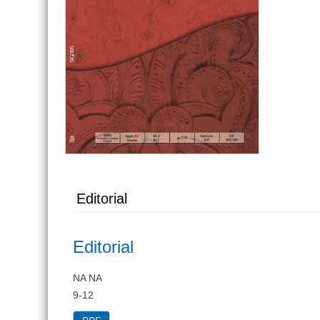
lateral
Editorial
Editorial
NA NA
9-12