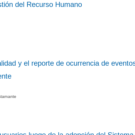
tión del Recurso Humano
alidad y el reporte de ocurrencia de evento
ente
stamante
s usuarios luego de la adopción del Sistema