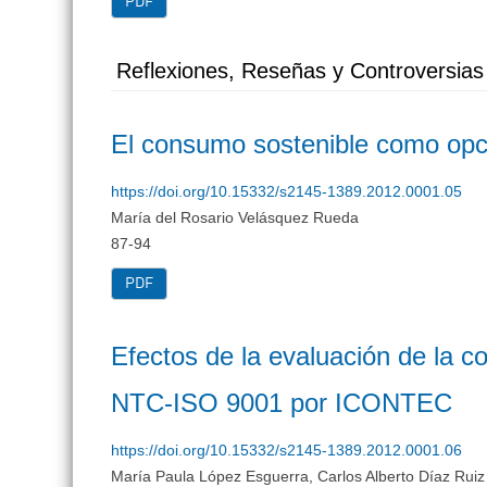
PDF
Reflexiones, Reseñas y Controversias
El consumo sostenible como opció
https://doi.org/10.15332/s2145-1389.2012.0001.05
María del Rosario Velásquez Rueda
87-94
PDF
Efectos de la evaluación de la c
NTC-ISO 9001 por ICONTEC
https://doi.org/10.15332/s2145-1389.2012.0001.06
María Paula López Esguerra, Carlos Alberto Díaz Ruiz