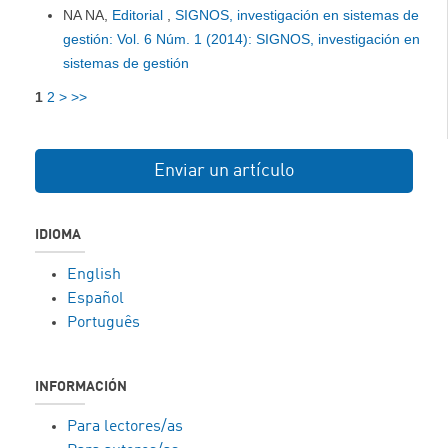
NA NA,
Editorial
,
SIGNOS, investigación en sistemas de
gestión: Vol. 6 Núm. 1 (2014): SIGNOS, investigación en
sistemas de gestión
1
2
>
>>
Enviar un artículo
IDIOMA
English
Español
Português
INFORMACIÓN
Para lectores/as