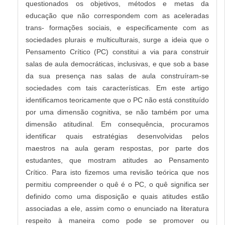
questionados os objetivos, métodos e metas da
educação que não correspondem com as aceleradas
trans- formações sociais, e especificamente com as
sociedades plurais e multiculturais, surge a ideia que o
Pensamento Crítico (PC) constitui a via para construir
salas de aula democráticas, inclusivas, e que sob a base
da sua presença nas salas de aula construíram-se
sociedades com tais características. Em este artigo
identificamos teoricamente que o PC não está constituído
por uma dimensão cognitiva, se não também por uma
dimensão atitudinal. Em consequência, procuramos
identificar quais estratégias desenvolvidas pelos
maestros na aula geram respostas, por parte dos
estudantes, que mostram atitudes ao Pensamento
Crítico. Para isto fizemos uma revisão teórica que nos
permitiu compreender o quê é o PC, o quê significa ser
definido como uma disposição e quais atitudes estão
associadas a ele, assim como o enunciado na literatura
respeito à maneira como pode se promover ou