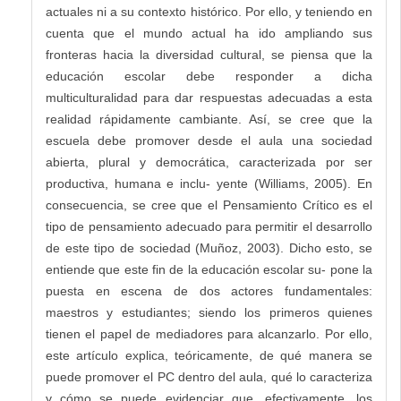
actuales ni a su contexto histórico. Por ello, y teniendo en
cuenta que el mundo actual ha ido ampliando sus
fronteras hacia la diversidad cultural, se piensa que la
educación escolar debe responder a dicha
multiculturalidad para dar respuestas adecuadas a esta
realidad rápidamente cambiante. Así, se cree que la
escuela debe promover desde el aula una sociedad
abierta, plural y democrática, caracterizada por ser
productiva, humana e inclu- yente (Williams, 2005). En
consecuencia, se cree que el Pensamiento Crítico es el
tipo de pensamiento adecuado para permitir el desarrollo
de este tipo de sociedad (Muñoz, 2003). Dicho esto, se
entiende que este fin de la educación escolar su- pone la
puesta en escena de dos actores fundamentales:
maestros y estudiantes; siendo los primeros quienes
tienen el papel de mediadores para alcanzarlo. Por ello,
este artículo explica, teóricamente, de qué manera se
puede promover el PC dentro del aula, qué lo caracteriza
y cómo se puede evidenciar que, efectivamente, los