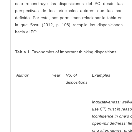
esto reconstruye las disposiciones del PC desde las
perspectivas de los principales autores que las han
definido. Por esto, nos permitimos relacionar la tabla en
la que Sosu (2012, p. 108) recopila las disposiciones
hacia el PC:
Tabla 1.
Taxonomies of important thinking dispositions
Author
Year
No. of
Examples
dispositions
Inquisitiveness; well
use CT; trust in reaso
fconfidence in one’s o
open-mindedness; flexi
ring alternatives; und