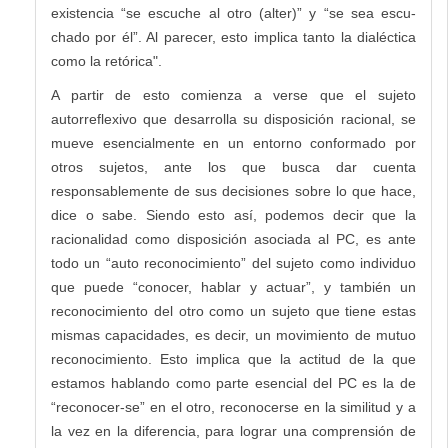
existencia “se escuche al otro (alter)” y “se sea escu-
chado por él”. Al parecer, esto implica tanto la dialéctica
como la retórica".
A partir de esto comienza a verse que el sujeto
autorreflexivo que desarrolla su disposición racional, se
mueve esencialmente en un entorno conformado por
otros sujetos, ante los que busca dar cuenta
responsablemente de sus decisiones sobre lo que hace,
dice o sabe. Siendo esto así, podemos decir que la
racionalidad como disposición asociada al PC, es ante
todo un “auto reconocimiento” del sujeto como individuo
que puede “conocer, hablar y actuar”, y también un
reconocimiento del otro como un sujeto que tiene estas
mismas capacidades, es decir, un movimiento de mutuo
reconocimiento. Esto implica que la actitud de la que
estamos hablando como parte esencial del PC es la de
“reconocer-se” en el otro, reconocerse en la similitud y a
la vez en la diferencia, para lograr una comprensión de