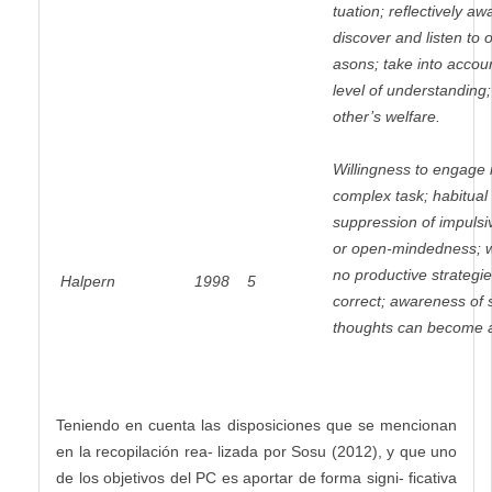
tuation; reflectively aw
discover and listen to 
asons; take into accoun
level of understanding
other’s welfare.
Willingness to engage i
complex task; habitual
suppression of impulsive 
or open-mindedness; w
no productive strategie
Halpern
1998
5
correct; awareness of so
thoughts can become a
Teniendo en cuenta las disposiciones que se mencionan
en la recopilación rea- lizada por Sosu (2012), y que uno
de los objetivos del PC es aportar de forma signi- ficativa