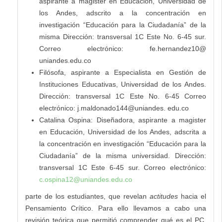
aspirante a magister en Educación, Universidad de
los Andes, adscrito a la concentración en
investigación “Educación para la Ciudadanía” de la
misma Dirección: transversal 1C Este No. 6-45 sur.
Correo electrónico: fe.hernandez10@
uniandes.edu.co
Filósofa, aspirante a Especialista en Gestión de
Instituciones Educativas, Universidad de los Andes.
Dirección: transversal 1C Este No. 6-45 Correo
electrónico: j.maldonado144@uniandes. edu.co
Catalina Ospina: Diseñadora, aspirante a magister
en Educación, Universidad de los Andes, adscrita a
la concentración en investigación “Educación para la
Ciudadanía” de la misma universidad. Dirección:
transversal 1C Este 6-45 sur. Correo electrónico:
c.ospina12@uniandes.edu.co
parte de los estudiantes, que revelan
actitudes
hacia el
Pensamiento Crítico. Para ello llevamos a cabo una
revisión teórica que permitió comprender qué es el PC,