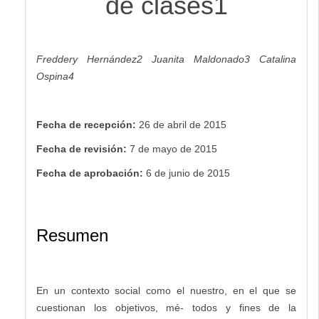
de clases1
Freddery Hernández
2
Juanita Maldonado
3
Catalina
Ospina
4
Fecha
de recepción:
26 de abril de 2015
Fecha
de revisión:
7 de mayo de 2015
Fecha
de aprobación:
6 de junio de 2015
Resumen
En un contexto social como el nuestro, en el que se
cuestionan los objetivos, mé- todos y fines de la