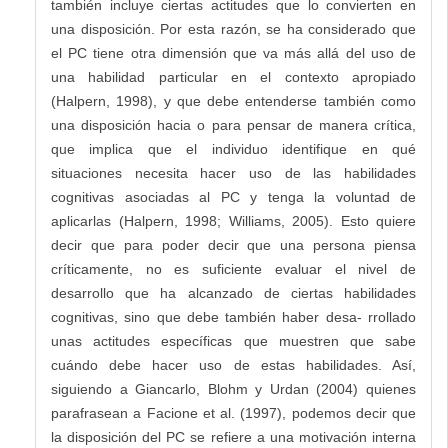
también incluye ciertas actitudes que lo convierten en
una disposición. Por esta razón, se ha considerado que
el PC tiene otra dimensión que va más allá del uso de
una habilidad particular en el contexto apropiado
(Halpern, 1998), y que debe entenderse también como
una disposición hacia o para pensar de manera crítica,
que implica que el individuo identifique en qué
situaciones necesita hacer uso de las habilidades
cognitivas asociadas al PC y tenga la voluntad de
aplicarlas (Halpern, 1998; Williams, 2005). Esto quiere
decir que para poder decir que una persona piensa
críticamente, no es suficiente evaluar el nivel de
desarrollo que ha alcanzado de ciertas habilidades
cognitivas, sino que debe también haber desa- rrollado
unas actitudes específicas que muestren que sabe
cuándo debe hacer uso de estas habilidades. Así,
siguiendo a Giancarlo, Blohm y Urdan (2004) quienes
parafrasean a Facione et al. (1997), podemos decir que
la disposición del PC se refiere a una motivación interna