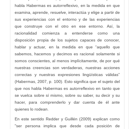
habla Habermas es autorreflexivo, en la medida en que
examina, aprende, resuelve, interactúa y elige a partir de
sus experiencias con el entorno y de las experiencias
que construye con el otro en ese entorno. Así, la
racionalidad comienza a entenderse como una
disposición propia de los sujetos capaces de conocer,
hablar y actuar, en la medida en que “aquello que
sabemos, hacemos y decimos es racional solamente si
somos conscientes, al menos implícitamente, de por qué
nuestras creencias son verdaderas, nuestras acciones
correctas y nuestras expresiones lingüísticas válidas”
(Habermas, 2007, p. 100). Esto significa que el sujeto del
que nos habla Habermas es autorreflexivo en tanto que
se vuelca sobre sí mismo, sobre su saber, su decir y su
hacer, para comprenderlo y dar cuenta de él ante
quienes lo rodean.
En este sentido Redder y Guillén (2009) explican como
"ser persona implica que desde cada posición de