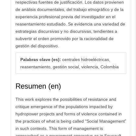
respectivas fuentes de justificación. Los datos provienen
de análisis documentales, del trabajo etnográfico y de la
experiencia profesional previa del investigador en el
reasentamiento estudiado. Se evidencia una variedad de
estrategias discursivas y no discursivas, tendientes a
subvertir el orden promovido por la racionalidad de
gestión del dispositivo.
Palabras clave (es):
centrales hidroeléctricas,
reasentamiento, gestión social, violencia, Colombia
Resumen (en)
This work explores the possibilities of resistance and
critique emergence of the populations impacted by
hydropower projects and forms of violence contained in
the practices of what is being called “Social Management”
in such contexts. This form of management is
approached as a government apparatus as in Foucault