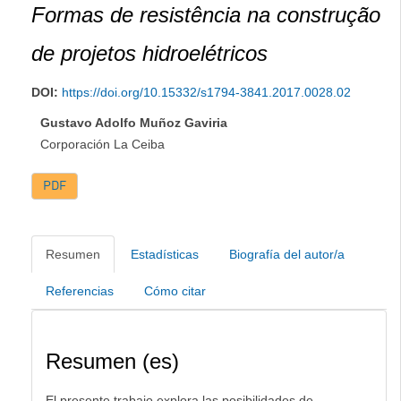
Formas de resistência na construção
de projetos hidroelétricos
DOI:
https://doi.org/10.15332/s1794-3841.2017.0028.02
Gustavo Adolfo Muñoz Gaviria
Corporación La Ceiba
PDF
Resumen
Estadísticas
Biografía del autor/a
Referencias
Cómo citar
Resumen (es)
El presente trabajo explora las posibilidades de