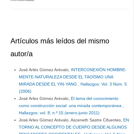
Artículos más leídos del mismo
autor/a
José Arlés Gómez Arévalo,
INTERCONEXIÓN HOMBRE-
MENTE-NATURALEZA DESDE EL TAOÍSMO UNA
MIRADA DESDE EL YIN-YANG
,
Hallazgos: Vol. 3 Núm. 5
(2006)
José Arles Gómez Arévalo,
El tema del conocimiento
como construcción social: una mirada contemporánea
,
Hallazgos: vol. 8, n.º 15 (enero-junio 2011)
José Arles Gómez Arévalo, Asceneth Sastre Cifuentes,
EN
TORNO AL CONCEPTO DE CUERPO DESDE ALGUNOS