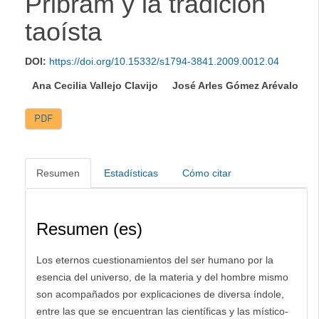
Pribram y la tradición
taoísta
DOI:
https://doi.org/10.15332/s1794-3841.2009.0012.04
Ana Cecilia Vallejo Clavijo
José Arles Gómez Arévalo
PDF
Resumen
Estadísticas
Cómo citar
Resumen (es)
Los eternos cuestionamientos del ser humano por la
esencia del universo, de la materia y del hombre mismo
son acompañados por explicaciones de diversa índole,
entre las que se encuentran las científicas y las místico-