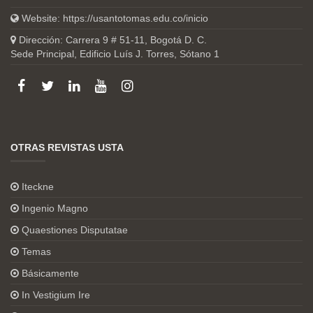
Website:
https://usantotomas.edu.co/inicio
Dirección: Carrera 9 # 51-11, Bogotá D. C.
Sede Principal, Edificio Luís J. Torres, Sótano 1
OTRAS REVISTAS USTA
Iteckne
Ingenio Magno
Quaestiones Disputatae
Temas
Básicamente
In Vestigium Ire