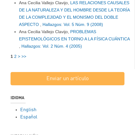
Ana Cecilia Vallejo Clavijo,
LAS RELACIONES CAUSALES
DE LA NATURALEZA Y DEL HOMBRE DESDE LA TEORÍA
DE LA COMPLEJIDAD Y EL MONISMO DEL DOBLE
ASPECTO
,
Hallazgos: Vol. 5 Núm. 9 (2008)
Ana Cecilia Vallejo Clavijo,
PROBLEMAS
EPISTEMOLÓGICOS EN TORNO A LA FÍSICA CUÁNTICA
,
Hallazgos: Vol. 2 Núm. 4 (2005)
1
2
>
>>
Enviar un artículo
IDIOMA
English
Español