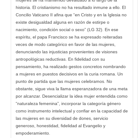
mujeres se ha mantenido devaluado a lo largo de la
historia. El cristianismo no ha resultado inmune a ello. El
Concilio Vaticano II afina que “en Cristo y en la Iglesia no
existe desigualdad alguna en razón de estirpe o
nacimiento, condición social o sexo” (LG 32). En ese
espíritu, el papa Francisco se ha expresado reiteradas
veces de modo categórico en favor de las mujeres,
denunciando las injusticias provenientes de visiones
antropológicas reductivas. En fidelidad con su
pensamiento, ha realizado gestos concretos nombrando
a mujeres en puestos decisivos en la curia romana. Un
punto de partida que las mujeres celebramos. No
obstante, sigue viva la llama esperanzadora de una meta
por alcanzar. Desencializar la idea mujer entendida como
“naturaleza femenina”, incorporar la categoría género
como instrumento intelectual y confiar en la capacidad de
las mujeres en su diversidad de dones, servicio
generoso, honestidad, fidelidad al Evangelio y
empoderamiento.