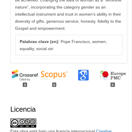
be achieved. Changing the idea of woman as a “feminine
nature”, incorporating the category gender as an
intellectual instrument and trust in women’s ability in their
diversity of gifts, generous service, honesty, fidelity to the
Gospel and empowerment.
Palabras clave (en):
Pope Francisco, women,
equality, social sin
0
0
0
Licencia
Esta obra está bajo una licencia internacional
Creative