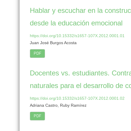
lateral
Hablar y escuchar en la constru
desde la educación emocional
https://doi.org/10.15332/s1657-107X.2012.0001.01
Juan José Burgos Acosta
PDF
Docentes vs. estudiantes. Contr
naturales para el desarrollo de c
https://doi.org/10.15332/s1657-107X.2012.0001.02
Adriana Castro, Ruby Ramírez
PDF