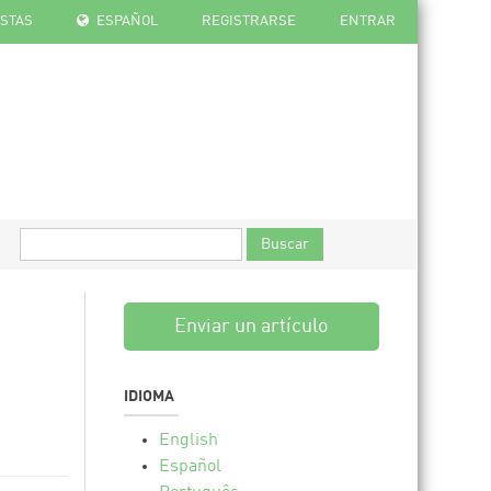
ISTAS
ESPAÑOL
REGISTRARSE
ENTRAR
Buscar
Enviar un artículo
IDIOMA
English
Español