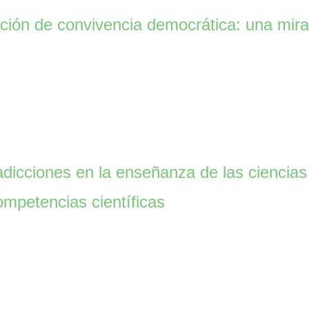
cción de convivencia democrática: una mir
adicciones en la enseñanza de las ciencias
ompetencias científicas