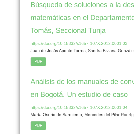
Búsqueda de soluciones a la dese
matemáticas en el Departamento
Tomás, Seccional Tunja
https://doi.org/10.15332/s1657-107X.2012.0001.03
Juan de Jesús Aponte Torres, Sandra Biviana Gonzále
PDF
Análisis de los manuales de conv
en Bogotá. Un estudio de caso
https://doi.org/10.15332/s1657-107X.2012.0001.04
Marta Osorio de Sarmiento, Mercedes del Pilar Rodrí
PDF