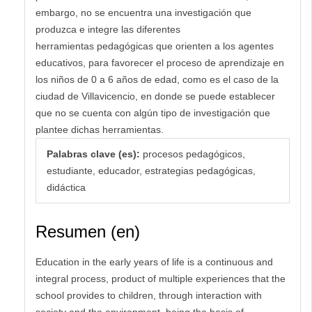
embargo, no se encuentra una investigación que
produzca e integre las diferentes
herramientas pedagógicas que orienten a los agentes
educativos, para favorecer el proceso de aprendizaje en
los niños de 0 a 6 años de edad, como es el caso de la
ciudad de Villavicencio, en donde se puede establecer
que no se cuenta con algún tipo de investigación que
plantee dichas herramientas.
Palabras clave (es):
procesos pedagógicos,
estudiante, educador, estrategias pedagógicas,
didáctica
Resumen (en)
Education in the early years of life is a continuous and
integral process, product of multiple experiences that the
school provides to children, through interaction with
society and the environment, being the basis of