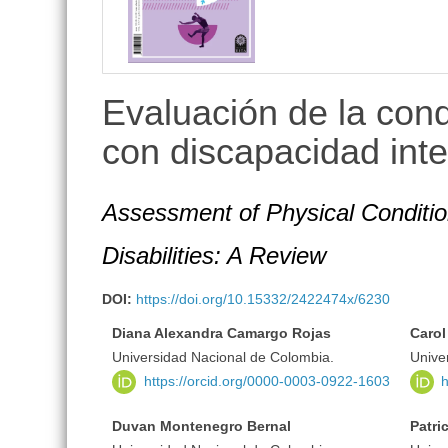
lateral
Evaluación de la cond
con discapacidad inte
Assessment of Physical Condition
Disabilities: A Review
DOI:
https://doi.org/10.15332/2422474x/6230
Diana Alexandra Camargo Rojas
Carol
Universidad Nacional de Colombia.
Unive
https://orcid.org/0000-0003-0922-1603
h
Duvan Montenegro Bernal
Patri