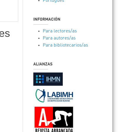
Português
INFORMACIÓN
nes
Para lectores/as
Para autores/as
Para bibliotecarios/as
ALIANZAS