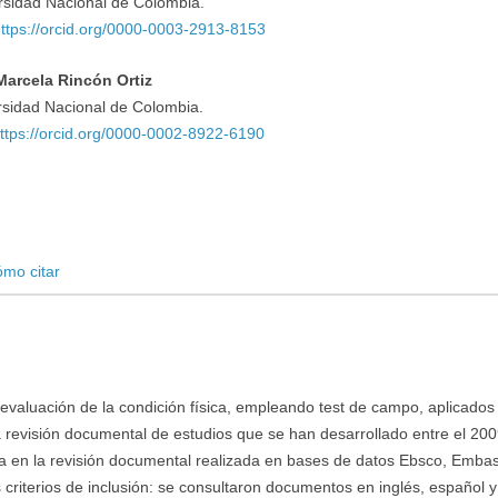
rsidad Nacional de Colombia.
ttps://orcid.org/0000-0003-2913-8153
Marcela Rincón Ortiz
rsidad Nacional de Colombia.
ttps://orcid.org/0000-0002-8922-6190
mo citar
de evaluación de la condición física, empleando test de campo, aplicados
la revisión documental de estudios que se han desarrollado entre el 200
da en la revisión documental realizada en bases de datos Ebsco, Emba
criterios de inclusión: se consultaron documentos en inglés, español y