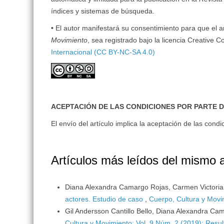
índices y sistemas de búsqueda.
• El autor manifestará su consentimiento para que el ar
Movimiento
, sea registrado bajo la licencia Creativ
Internacional (CC BY-NC-SA 4.0)
ACEPTACIÓN DE LAS CONDICIONES POR PARTE 
El envío del artículo implica la aceptación de las co
Artículos más leídos del mismo 
Diana Alexandra Camargo Rojas, Carmen Victori
actores. Estudio de caso
,
Cuerpo, Cultura y Movi
Gil Andersson Cantillo Bello, Diana Alexandra Ca
Cultura y Movimiento: Vol. 9 Núm. 2 (2019): Resul