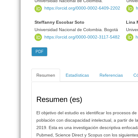
Universidad Nacional de Colombia.
Unive
https://orcid.org/0000-0002-6409-2202
h
Steffanny Escobar Soto
Lina 
Universidad Nacional de Colombia. Bogotá
Unive
https://orcid.org/0000-0002-3117-5482
h
PDF
Resumen
Estadísticas
Referencias
Có
Resumen (es)
El objetivo del estudio es identificar los procesos 
población con discapacidad intelectual, a partir de 
2019. Esta es una investigación descriptiva enfoca
Pubmed, Science Direct y Scopus con los siguientes 