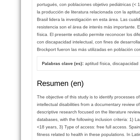
portugués, con poblaciones objetivo pediátricas (<
la producción de literatura relacionada con la aptit
Brasil lidera la investigación en esta área. Las cuali
resistencia son el área de interés más importante. E
física. El presente estudio permite reconocer los dif
con discapacidad intelectual, con fines de desarroll
Brockport fueron las más utilizadas en población co
Palabras clave (es):
aptitud física, discapacidad 
Resumen (en)
The objective of this study is to identify processes o
intellectual disabilities from a documentary review 
descriptive research focused on the literature rev
databases, with the following inclusion criteria: 1)
<18 years, 3) Type of access: free full access. Spain
fitness related to health in these populations. In Lat