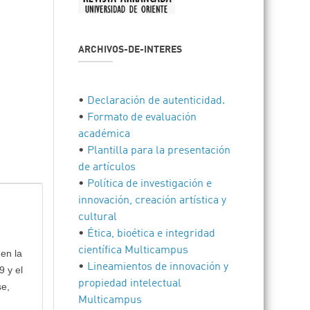
ARCHIVOS-DE-INTERES
•
Declaración de autenticidad.
•
Formato de evaluación
académica
•
Plantilla para la presentación
de artículos
•
Política de investigación e
innovación, creación artística y
cultural
•
Ética, bioética e integridad
científica Multicampus
 en la
•
Lineamientos de innovación y
9 y el
propiedad intelectual
se,
Multicampus