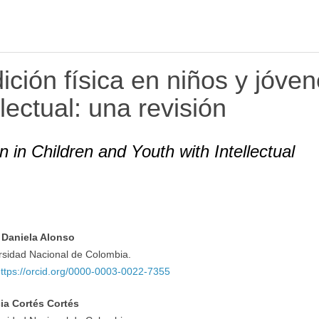
ición física en niños y jóve
lectual: una revisión
 in Children and Youth with Intellectual
 Daniela Alonso
rsidad Nacional de Colombia.
ttps://orcid.org/0000-0003-0022-7355
cia Cortés Cortés