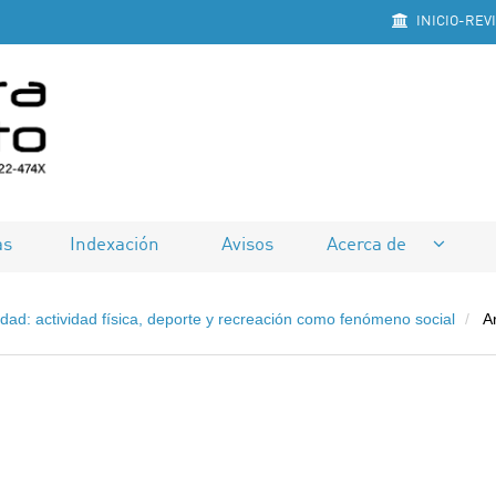
INICIO-REV
as
Indexación
Avisos
Acerca de
dad: actividad física, deporte y recreación como fenómeno social
Ar