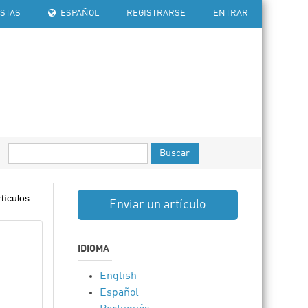
ISTAS
ESPAÑOL
REGISTRARSE
ENTRAR
Buscar
tículos
Enviar un artículo
IDIOMA
English
Español