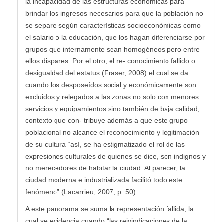
la incapacidad de las estructuras económicas para
brindar los ingresos necesarios para que la población no
se separe según características socioeconómicas como
el salario o la educación, que los hagan diferenciarse por
grupos que internamente sean homogéneos pero entre
ellos dispares. Por el otro, el re- conocimiento fallido o
desigualdad del estatus (Fraser, 2008) el cual se da
cuando los desposeídos social y económicamente son
excluidos y relegados a las zonas no solo con menores
servicios y equipamientos sino también de baja calidad,
contexto que con- tribuye además a que este grupo
poblacional no alcance el reconocimiento y legitimación
de su cultura “así, se ha estigmatizado el rol de las
expresiones culturales de quienes se dice, son indignos y
no merecedores de habitar la ciudad. Al parecer, la
ciudad moderna e industrializada facilitó todo este
fenómeno” (Lacarrieu, 2007, p. 50).
A este panorama se suma la representación fallida, la
cual se evidencia cuando “las reivindicaciones de la