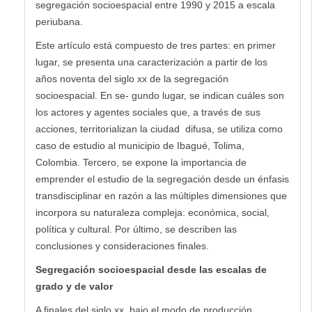
segregación socioespacial entre 1990 y 2015 a escala
periubana.
Este artículo está compuesto de tres partes: en primer
lugar, se presenta una caracterización a partir de los
años noventa del siglo xx de la segregación
socioespacial. En se- gundo lugar, se indican cuáles son
los actores y agentes sociales que, a través de sus
acciones, territorializan la ciudad difusa, se utiliza como
caso de estudio al municipio de Ibagué, Tolima,
Colombia. Tercero, se expone la importancia de
emprender el estudio de la segregación desde un énfasis
transdisciplinar en razón a las múltiples dimensiones que
incorpora su naturaleza compleja: económica, social,
política y cultural. Por último, se describen las
conclusiones y consideraciones finales.
Segregación socioespacial desde las escalas de
grado y de valor
A finales del siglo xx, bajo el modo de producción