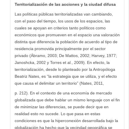
Territorialización de las acciones y la ciudad difusa
Las políticas públicas territorializadas van cambiando,
con el paso del tiempo, los usos de los espacios, las
cuales se apoyan en criterios tanto políticos como
económicos que promueven en el espacio una valoración
distinta que diferencia la población de acuerdo al tipo de
residencia promovida principalmente por el sector
privado (Ábramo, 2003; De Mattos, 2002; Harvey, 1977;
Janoshcka, 2002 y Torres et al., 2009). En efecto, la
territorialización, desde lo planteado por la Antropóloga
Beatriz Nates, es “la estrategia que se utiliza, y el efecto
que causa el delimitar un territorio” (Nates, 2011,
p. 212). En el contexto de una economía de mercado
globalizada que debe hablar un mismo lenguaje con el fin
de minimizar las diferencias, se puede decir que en
realidad esto no sucede. Lo que pasa en estas
condiciones es que la hiperconexión desarrollada bajo la
globalización ha hecho que la vecindad geográfica se