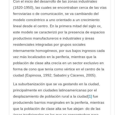
Con el inicio del desarrollo de las zonas industriales
(1820-1950), las cuales se encontraban cerca de las vías
ferroviarias o de comunicación, se va cambiando del
modelo concéntrico a uno orientado a un crecimiento
lineal desde el centro. En la primera mitad del siglo xx,
este modelo se caracterizó por la presencia de espacios
productivos manufactureros e industriales y áreas
residenciales integradas por grupos sociales
internamente homogéneos, por sus bajos ingresos cada
vez más localizados en la periferia, mientras que la
población de clase alta crecía en un sector exclusivo en
forma de cono que tenía como vértice en el centro de la
ciudad (Espinosa, 1992; Sabatini y Cáceres, 2005).
La suburbanización que se va gestando en la ciudad,
principalmente en ciudades latinoamericanas por el
desplazamiento de población rural a la ciudad
[1]
fue
produciendo barrios marginales en la periferia, mientras
que la población de clase alta se fue alejan- do de las
áreas tradicionales en las que se concentraban para