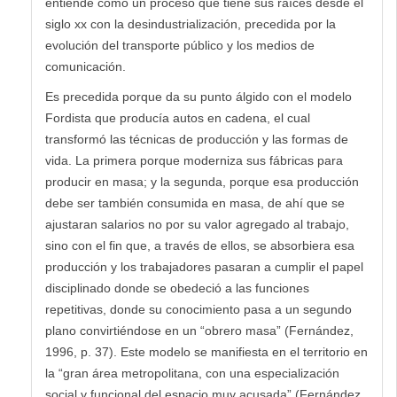
entiende como un proceso que tiene sus raíces desde el
siglo xx con la desindustrialización, precedida por la
evolución del transporte público y los medios de
comunicación.
Es precedida porque da su punto álgido con el modelo
Fordista que producía autos en cadena, el cual
transformó las técnicas de producción y las formas de
vida. La primera porque moderniza sus fábricas para
producir en masa; y la segunda, porque esa producción
debe ser también consumida en masa, de ahí que se
ajustaran salarios no por su valor agregado al trabajo,
sino con el fin que, a través de ellos, se absorbiera esa
producción y los trabajadores pasaran a cumplir el papel
disciplinado donde se obedeció a las funciones
repetitivas, donde su conocimiento pasa a un segundo
plano convirtiéndose en un “obrero masa” (Fernández,
1996, p. 37). Este modelo se manifiesta en el territorio en
la “gran área metropolitana, con una especialización
social y funcional del espacio muy acusada” (Fernández,