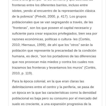
fronteras entre los diferentes barrios, incluso entre
islotes, yendo al encuentro de la representación clásica
de la pobreza” (Prévôt, 2000, p. 417). Los grupos
poblacionales que se van segregando a través, de las
“fronteras”, son los que poseen el capital necesario y
suficiente para crear espacios privilegiados, bien sea por
razones económicas, políticas o cultura- les (Cortés,
2010; Hiernaux, 1999), de ahí que los “otros” serán la
población que represente la precariedad de la condición
humana, es decir, “son los portadores de las diferencias
que nos provocan más miedos y contra los cuales nos
trazamos las fronteras y levantamos los muros” (Cortés,
2010, p. 119).
Para la época colonial, en la que eran claras las
delimitaciones entre el centro y la periferia, se pasa de
un época en la que las características como la densidad
poblacional es baja pero su consumo por el mercado del
suelo es creciente, a una expansión progresiva de la