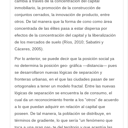
cambia a través de la concentración del capital
inmobiliario, la promoción de la construcción de
conjuntos cerrados, la innovación de producto, entre
otros. De tal manera que la forma de cono como área
concentrada de las élites pasa a estar dispersa por
efectos de la concentración del capital y la liberalización
de los mercados de suelo (Ríos, 2010; Sabatini y
Cáceres, 2005).
Por lo anterior, se puede decir que la posición social ya
no determina la posición geo- gráfica —distancia— pues
se desarrollaron nuevas lógicas de separación y
fronteras urbanas, en el que las ciudades pasan de ser
ortogonales a tener un modelo fractal. Entre las nuevas
lógicas de separación se encuentra la de consumo, el
cual da un reconocimiento frente a los “otros” de acuerdo
a lo que puedan adquirir en relación al capital que
poseen. De tal manera, la población se distribuye, en
términos de gradiente, lo que sería “un fenómeno que
toca a una gran par- te del territorio y que acentúa las