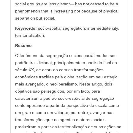
social groups are less distant— has not ceased to be a
phenomenon that is increasing not because of physical
separation but social.
Keywords:
socio-spatial segregation, intermediate city,
territorialization.
Resumo
O fenômeno da segregação socioespacial mudou seu
padrão tra- dicional, principalmente a partir do final do
século XX, de acor- do com as transformações
econômicas trazidas pela globalização em seu estágio
mais avançado, o neoliberalismo. Neste artigo, dois
objetivos são perseguidos, por um lado, para
caracterizar o padrão sócio-espacial de segregação
contemporâneo a partir da perspectiva de escala como
um grau e como um valor; e, por outro, avançar nas
transformações que os agentes e atores sociais
produziram a partir da territorialização de suas ações na