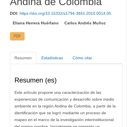
Andina de Colombia
DOI:
https://doi.org/10.15332/s1794-3841.2010.0014.05
Eliana Herrera Huérfano
Carlos Andrés Muñoz
PDF
Resumen
Estadísticas
Cómo citar
Resumen (es)
Este artículo propone una caracterización de las
experiencias de comunicación y desarrollo sobre medio
ambiente en la región Andina de Colombia, a partir de la
identificación que se logró mediante un proceso de
mapeo en el marco de la investigación interinstitucional
del mismo nombre. Inicialmente se presenta un