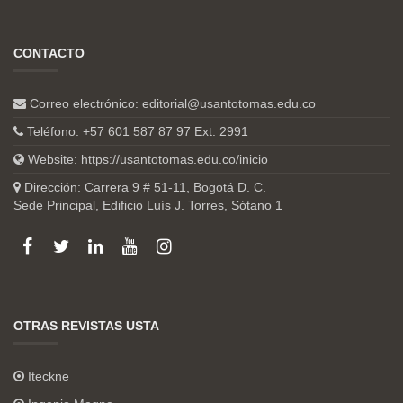
CONTACTO
Correo electrónico:
editorial@usantotomas.edu.co
Teléfono: +57 601 587 87 97 Ext. 2991
Website:
https://usantotomas.edu.co/inicio
Dirección: Carrera 9 # 51-11, Bogotá D. C.
Sede Principal, Edificio Luís J. Torres, Sótano 1
OTRAS REVISTAS USTA
Iteckne