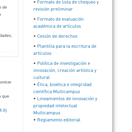
•
Formato de lista de chequeo y
o de
revisión preliminar
a
•
Formato de evaluación
académica de artículos
udades,
•
Cesión de derechos
•
Plantilla para la escritura de
artículos
•
Política de investigación e
innovación, creación artística y
cultural
municar
•
Ética, bioética e integridad
científica Multicampus
a que
•
Lineamientos de innovación y
propiedad intelectual
4.0)
Multicampus
•
Reglamento editorial