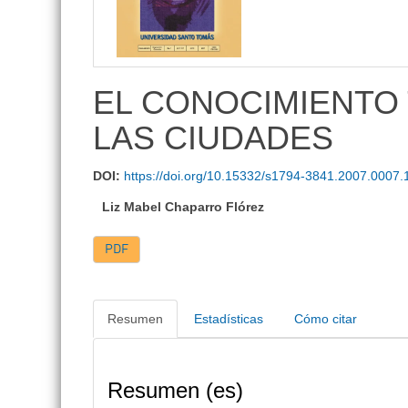
lateral
EL CONOCIMIENTO 
LAS CIUDADES
DOI:
https://doi.org/10.15332/s1794-3841.2007.0007.
Liz Mabel Chaparro Flórez
PDF
Resumen
Estadísticas
Cómo citar
Resumen (es)