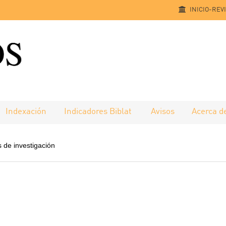
INICIO-REV
Indexación
Indicadores Biblat
Avisos
Acerca d
s de investigación