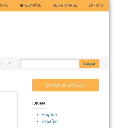
ISTAS
ESPAÑOL
REGISTRARSE
ENTRAR
e
Buscar
Enviar un artículo
IDIOMA
English
Español