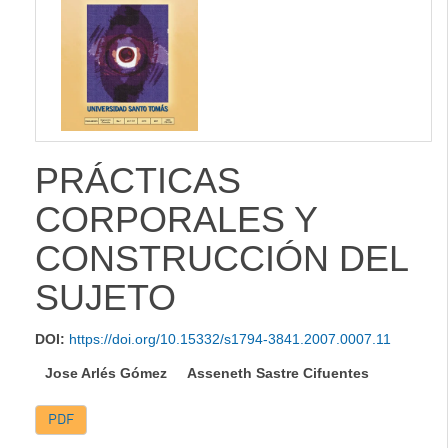
lateral
PRÁCTICAS
CORPORALES Y
CONSTRUCCIÓN DEL
SUJETO
DOI:
https://doi.org/10.15332/s1794-3841.2007.0007.11
Jose Arlés Gómez
Asseneth Sastre Cifuentes
PDF