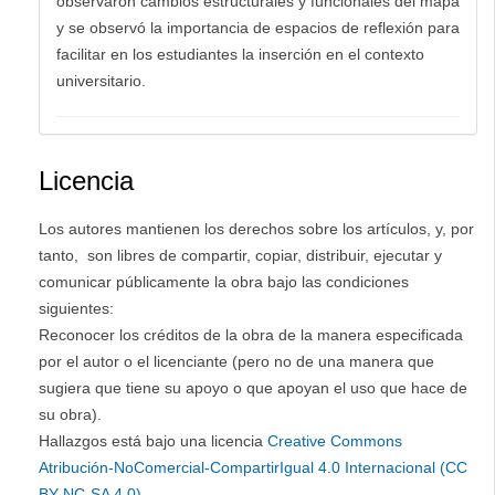
observaron cambios estructurales y funcionales del mapa
y se observó la importancia de espacios de reflexión para
facilitar en los estudiantes la inserción en el contexto
universitario.
Licencia
Los autores mantienen los derechos sobre los artículos, y, por
tanto, son libres de compartir, copiar, distribuir, ejecutar y
comunicar públicamente la obra bajo las condiciones
siguientes:
Reconocer los créditos de la obra de la manera especificada
por el autor o el licenciante (pero no de una manera que
sugiera que tiene su apoyo o que apoyan el uso que hace de
su obra).
Hallazgos está bajo una licencia
Creative Commons
Atribución-NoComercial-CompartirIgual 4.0 Internacional (CC
BY-NC-SA 4.0)