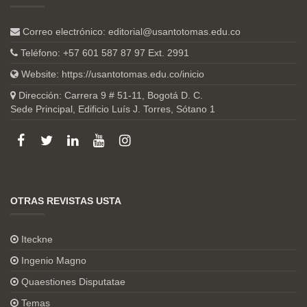
Correo electrónico:
editorial@usantotomas.edu.co
Teléfono: +57 601 587 87 97 Ext. 2991
Website:
https://usantotomas.edu.co/inicio
Dirección: Carrera 9 # 51-11, Bogotá D. C.
Sede Principal, Edificio Luís J. Torres, Sótano 1
OTRAS REVISTAS USTA
Iteckne
Ingenio Magno
Quaestiones Disputatae
Temas