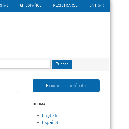
ISTAS
ESPAÑOL
REGISTRARSE
ENTRAR
Buscar
Enviar un artículo
IDIOMA
English
Español