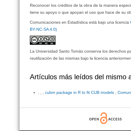
Reconocer los créditos de la obra de la manera especi
tiene su apoyo o que apoyan el uso que hace de su ob
Comunicaciones en Estadística está bajo una licencia
BY-NC-SA 4.0)
La Universidad Santo Tomás conserva los derechos patr
reutilización de las mismas bajo la licencia anteriorm
Artículos más leídos del mismo 
, , ,
cubm package in R to fit CUB models
,
Comuni