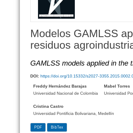
lateral
Modelos GAMLSS apli
residuos agroindustri
GAMLSS models applied in the tr
DOI:
https://doi.org/10.15332/s2027-3355.2015.0002.
Freddy Hernández Barajas
Mabel Torres
Universidad Nacional de Colombia
Universidad Pon
Cristina Castro
Universidad Pontificia Bolivariana, Medellín
PDF
BibTex