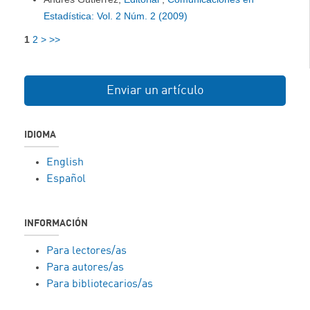
Estadística: Vol. 2 Núm. 2 (2009)
1
2
>
>>
Enviar un artículo
IDIOMA
English
Español
INFORMACIÓN
Para lectores/as
Para autores/as
Para bibliotecarios/as