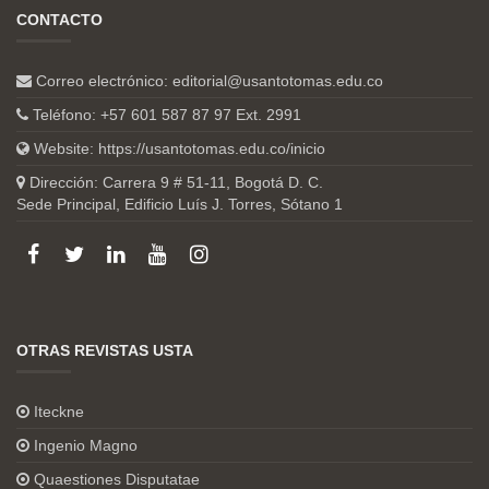
CONTACTO
Correo electrónico:
editorial@usantotomas.edu.co
Teléfono: +57 601 587 87 97 Ext. 2991
Website:
https://usantotomas.edu.co/inicio
Dirección: Carrera 9 # 51-11, Bogotá D. C.
Sede Principal, Edificio Luís J. Torres, Sótano 1
OTRAS REVISTAS USTA
Iteckne
Ingenio Magno
Quaestiones Disputatae