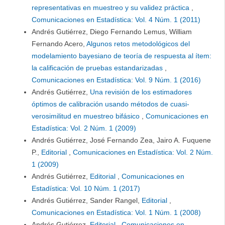
representativas en muestreo y su validez práctica
,
Comunicaciones en Estadística: Vol. 4 Núm. 1 (2011)
Andrés Gutiérrez, Diego Fernando Lemus, William
Fernando Acero,
Algunos retos metodológicos del
modelamiento bayesiano de teoría de respuesta al ítem:
la calificación de pruebas estandarizadas
,
Comunicaciones en Estadística: Vol. 9 Núm. 1 (2016)
Andrés Gutiérrez,
Una revisión de los estimadores
óptimos de calibración usando métodos de cuasi-
verosimilitud en muestreo bifásico
,
Comunicaciones en
Estadística: Vol. 2 Núm. 1 (2009)
Andrés Gutiérrez, José Fernando Zea, Jairo A. Fuquene
P.,
Editorial
,
Comunicaciones en Estadística: Vol. 2 Núm.
1 (2009)
Andrés Gutiérrez,
Editorial
,
Comunicaciones en
Estadística: Vol. 10 Núm. 1 (2017)
Andrés Gutiérrez, Sander Rangel,
Editorial
,
Comunicaciones en Estadística: Vol. 1 Núm. 1 (2008)
Andrés Gutiérrez,
Editorial
,
Comunicaciones en