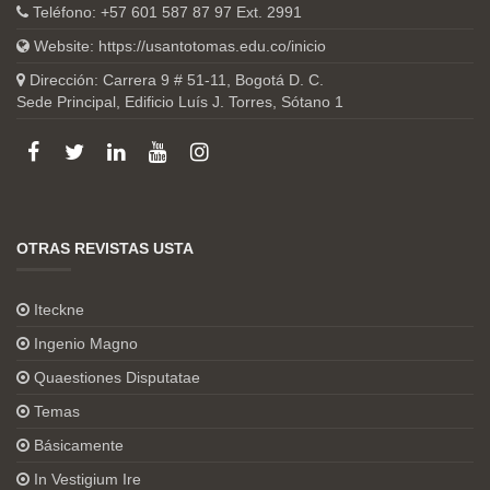
Teléfono: +57 601 587 87 97 Ext. 2991
Website:
https://usantotomas.edu.co/inicio
Dirección: Carrera 9 # 51-11, Bogotá D. C.
Sede Principal, Edificio Luís J. Torres, Sótano 1
OTRAS REVISTAS USTA
Iteckne
Ingenio Magno
Quaestiones Disputatae
Temas
Básicamente
In Vestigium Ire