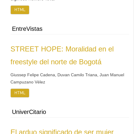
HTML
EntreVistas
STREET HOPE: Moralidad en el
freestyle del norte de Bogotá
Giussep Felipe Cadena, Duvan Camilo Triana, Juan Manuel
Campuzano Vélez
HTML
UniverCitario
El arduo significado de ser mujer