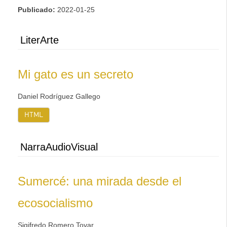
Publicado:
2022-01-25
LiterArte
Mi gato es un secreto
Daniel Rodríguez Gallego
HTML
NarraAudioVisual
Sumercé: una mirada desde el
ecosocialismo
Sigifredo Romero Tovar