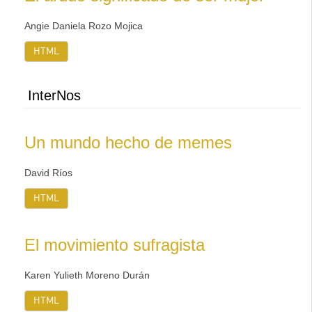
Angie Daniela Rozo Mojica
HTML
InterNos
Un mundo hecho de memes
David Ríos
HTML
El movimiento sufragista
Karen Yulieth Moreno Durán
HTML