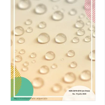
lateral