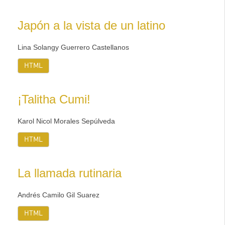
Japón a la vista de un latino
Lina Solangy Guerrero Castellanos
HTML
¡Talitha Cumi!
Karol Nicol Morales Sepúlveda
HTML
La llamada rutinaria
Andrés Camilo Gil Suarez
HTML