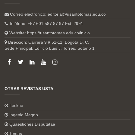
Correo electrónico:
editorial@usantotomas.edu.co
Teléfono: +57 601 587 87 97 Ext. 2991
Website:
https://usantotomas.edu.co/inicio
Dirección: Carrera 9 # 51-11, Bogotá D. C.
Sede Principal, Edificio Luís J. Torres, Sótano 1
OTRAS REVISTAS USTA
Iteckne
Ingenio Magno
Quaestiones Disputatae
Temas