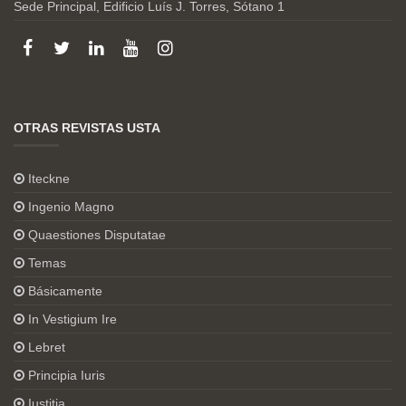
Sede Principal, Edificio Luís J. Torres, Sótano 1
OTRAS REVISTAS USTA
Iteckne
Ingenio Magno
Quaestiones Disputatae
Temas
Básicamente
In Vestigium Ire
Lebret
Principia Iuris
Iustitia