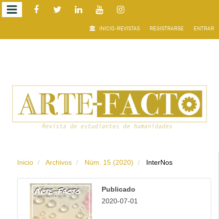
Salto
INICIO-REVISTAS
REGISTRARSE
ENTRAR
rápido
al
contenido
de
la
página
Inicio
Archivos
Núm. 15 (2020)
InterNos
Navegación
principal
Publicado
Contenido
2020-07-01
principal
Barra