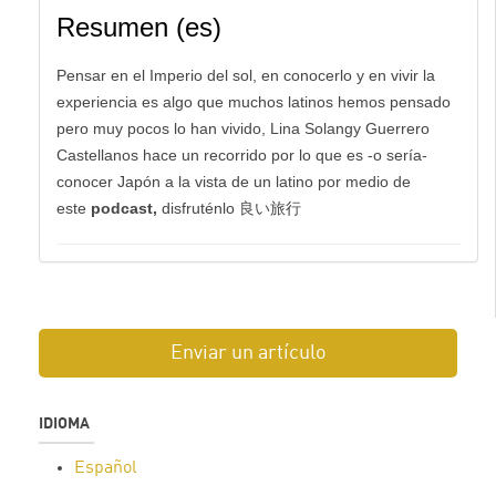
Resumen (es)
Pensar en el Imperio del sol, en conocerlo y en vivir la
experiencia es algo que muchos latinos hemos pensado
pero muy pocos lo han vivido, Lina Solangy Guerrero
Castellanos hace un recorrido por lo que es -o sería-
conocer Japón a la vista de un latino por medio de
este
podcast,
disfruténlo 良い旅行
Enviar un artículo
IDIOMA
Español