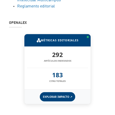
intelectual Multicampus
Reglamento editorial
OPENALEX
MÉTRICAS EDITORIALES
292
ARTÍCULOS INDEXADOS
183
CITAS TOTALES
EXPLORAR IMPACTO ↗