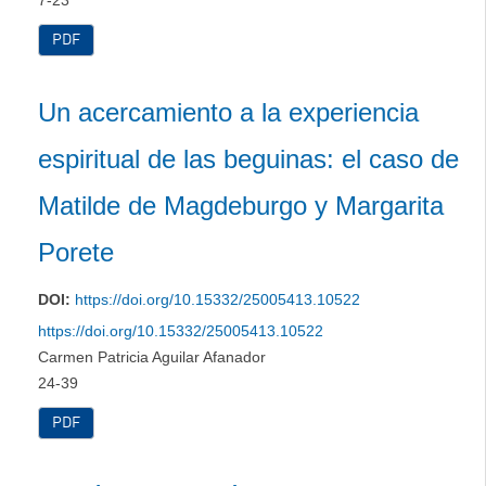
7-23
PDF
Un acercamiento a la experiencia
espiritual de las beguinas: el caso de
Matilde de Magdeburgo y Margarita
Porete
DOI:
https://doi.org/10.15332/25005413.10522
https://doi.org/10.15332/25005413.10522
Carmen Patricia Aguilar Afanador
24-39
PDF