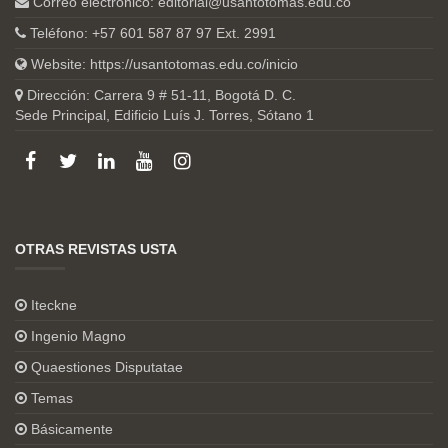
Correo electrónico:
editorial@usantotomas.edu.co
Teléfono: +57 601 587 87 97 Ext. 2991
Website:
https://usantotomas.edu.co/inicio
Dirección: Carrera 9 # 51-11, Bogotá D. C.
Sede Principal, Edificio Luís J. Torres, Sótano 1
OTRAS REVISTAS USTA
Iteckne
Ingenio Magno
Quaestiones Disputatae
Temas
Básicamente