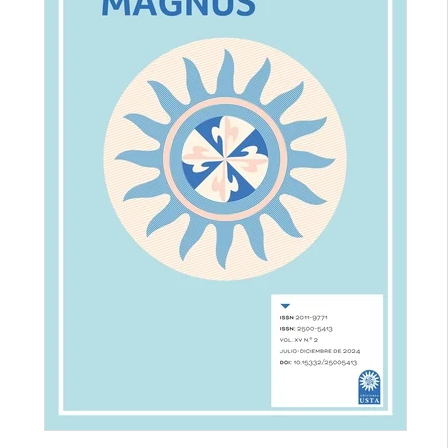
lateral