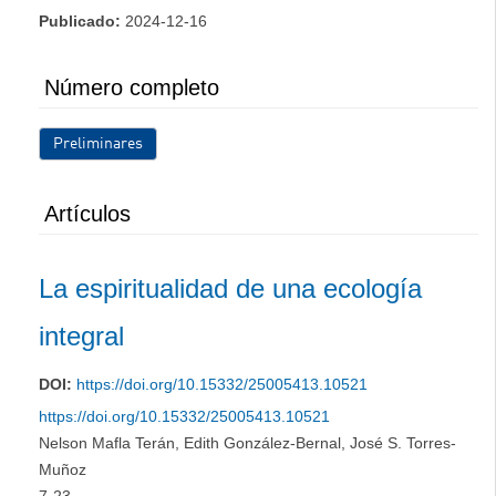
Publicado:
2024-12-16
Número completo
Preliminares
Artículos
La espiritualidad de una ecología
integral
DOI:
https://doi.org/10.15332/25005413.10521
https://doi.org/10.15332/25005413.10521
Nelson Mafla Terán, Edith González-Bernal, José S. Torres-
Muñoz