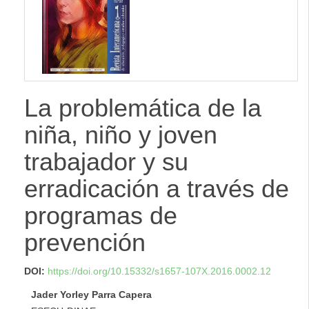
lateral
La problemática de la
niña, niño y joven
trabajador y su
erradicación a través de
programas de
prevención
DOI:
https://doi.org/10.15332/s1657-107X.2016.0002.12
Jader Yorley Parra Capera