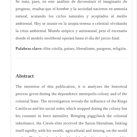
Se trata, pues, en este análisis de deconstruir el imaginario de
progreso; resaltar que el hombre y la sociedad nacieron en armonía
natural, acatando los ciclos naturales y acoplados al medio
ambiental. Hoy se insiste en la utopía terrena o celestial olvidando
la crisis ambiental. Mundo utópico y antinatural, pero el escenario
donde el modelo neoliberal operará hasta el día del juicio final.
Palabras clave:
élite criolla, países, liberalismo, progreso, religión.
Abstract
The intention of this publication, it is analyzes the historical
process given during the dependence metropolis colony and of the
colonial State. The investigation reveals the influence of the Kings
Católicos and his social order, which stopped during the colony but
his constant in force mentality. Bringing piggyback the colonial
inheritance, the Creole elite received the Saxon liberalism, linking
itself rapidly, with his wealth, agricultural and mining, on the world