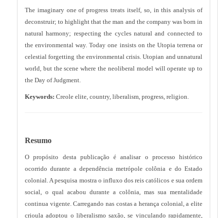
The imaginary one of progress treats itself, so, in this analysis of
deconstruir; to highlight that the man and the company was born in
natural harmony; respecting the cycles natural and connected to
the environmental way. Today one insists on the Utopia terrena or
celestial forgetting the environmental crisis. Utopian and unnatural
world, but the scene where the neoliberal model will operate up to
the Day of Judgment.
Keywords:
Creole elite, country, liberalism, progress, religion.
Resumo
O propósito desta publicação é analisar o processo histórico
ocorrido durante a dependência metrópole colônia e do Estado
colonial. A pesquisa mostra o influxo dos reis católicos e sua ordem
social, o qual acabou durante a colônia, mas sua mentalidade
continua vigente. Carregando nas costas a herança colonial, a elite
crioula adoptou o liberalismo saxão, se vinculando rapidamente,