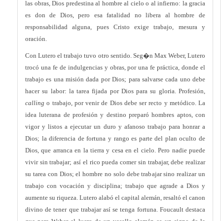
las obras, Dios predestina al hombre al cielo o al infierno: la gracia
es don de Dios, pero esa fatalidad no libera al hombre de
responsabilidad alguna, pues Cristo exige trabajo, mesura y
oración.
Con Lutero el trabajo tuvo otro sentido. Seg�n Max Weber, Lutero
trocó una fe de indulgencias y obras, por una fe práctica, donde el
trabajo es una misión dada por Dios; para salvarse cada uno debe
hacer su labor: la tarea fijada por Dios para su gloria. Profesión,
calling
o trabajo, por venir de Dios debe ser recto y metódico. La
idea luterana de profesión y destino preparó hombres aptos, con
vigor y listos a ejecutar un duro y afanoso trabajo para honrar a
Dios; la diferencia de fortuna y rango es parte del plan oculto de
Dios, que arranca en la tierra y cesa en el cielo. Pero nadie puede
vivir sin trabajar; así el rico pueda comer sin trabajar, debe realizar
su tarea con Dios; el hombre no solo debe trabajar sino realizar un
trabajo con vocación y disciplina; trabajo que agrade a Dios y
aumente su riqueza. Lutero alabó el capital alemán, resaltó el canon
divino de tener que trabajar así se tenga fortuna. Foucault destaca