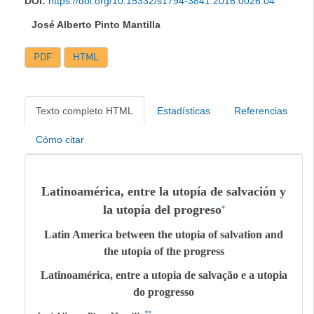
DOI:
https://doi.org/10.15332/s1794-3841.2016.0026.04
José Alberto Pinto Mantilla
PDF
HTML
Texto completo HTML
Estadísticas
Referencias
Cómo citar
Latinoamérica, entre la utopía de salvación y
la utopía del progreso
*
Latin America between the utopia of salvation and
the utopia of the progress
Latinoamérica, entre a utopia de salvação e a utopia
do progresso
**