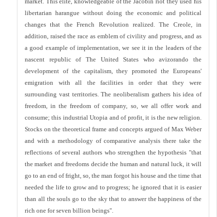
market. This elite, knowledgeable of the Jacobin riot they used his
libertarian harangue without doing the economic and political
changes that the French Revolution realized. The Creole, in
addition, raised the race as emblem of civility and progress, and as
a good example of implementation, we see it in the leaders of the
nascent republic of The United States who avizorando the
development of the capitalism, they promoted the Europeans'
emigration with all the facilities in order that they were
surrounding vast territories. The neoliberalism gathers his idea of
freedom, in the freedom of company, so, we all offer work and
consume; this industrial Utopia and of profit, it is the new religion.
Stocks on the theoretical frame and concepts argued of Max Weber
and with a methodology of comparative analysis there take the
reflections of several authors who strengthen the hypothesis "that
the market and freedoms decide the human and natural luck, it will
go to an end of fright, so, the man forgot his house and the time that
needed the life to grow and to progress; he ignored that it is easier
than all the souls go to the sky that to answer the happiness of the
rich one for seven billion beings".