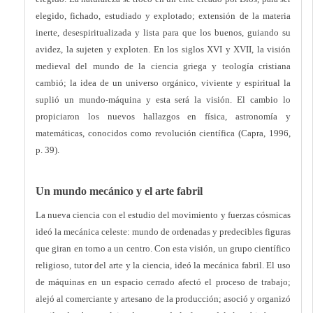
elegido, fichado, estudiado y explotado; extensión de la materia
inerte, desespiritualizada y lista para que los buenos, guiando su
avidez, la sujeten y exploten. En los siglos XVI y XVII, la visión
medieval del mundo de la ciencia griega y teología cristiana
cambió; la idea de un universo orgánico, viviente y espiritual la
suplió un mundo-máquina y esta será la visión. El cambio lo
propiciaron los nuevos hallazgos en física, astronomía y
matemáticas, conocidos como revolución científica (Capra, 1996,
p. 39).
Un mundo mecánico y el arte fabril
La nueva ciencia con el estudio del movimiento y fuerzas cósmicas
ideó la mecánica celeste: mundo de ordenadas y predecibles figuras
que giran en torno a un centro. Con esta visión, un grupo científico
religioso, tutor del arte y la ciencia, ideó la mecánica fabril. El uso
de máquinas en un espacio cerrado afectó el proceso de trabajo;
alejó al comerciante y artesano de la producción; asoció y organizó