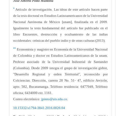
José Alberto Pinto Mantilla
*
Artículo de investigación. Las ideas de este artículo hacen parte
de la tesis doctoral en Estudios Latinoamericanos de la Universidad
Nacional Autónoma de México [unam], finalizada en el 2009.
Igualmente la tesis fundamental del artículo fue publicado en el
libro Encuentro, destrucción y ocultamiento de las indias
occidentales: crónicas del pueblo indio y de otras culturas (2013).
**
Economista y magister en Economía de la Universidad Nacional
de Colombia y doctor en Estudios Latinoamericanos de la unam.
Profesor asociado de la Universidad Industrial de Santander
(Colombia). Desde 2009 integra el grupo de investigación gidrot,
"Desarrollo Regional y orden Territorial", reconocido por
Colciencias. Dirección, carrera 28 No. 51- 47, edificio Arvicón,
apto. 502, Bucaramanga. Teléfono residencia: 6477049, Teléfono
oficina; 6434000 ext. 1161.
Correo electrónico:
jpinto@uis.edu.co
.
10.15332/s1794-3841.2016.0026.04