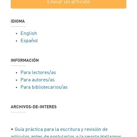
Enviar un artículo
IDIOMA
English
Español
INFORMACIÓN
Para lectores/as
Para autores/as
Para bibliotecarios/as
ARCHIVOS-DE-INTERES
•
Guía práctica para la escritura y revisión de
artículos antes de postularlos a la revista Hallazgos.