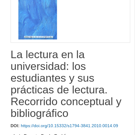
lateral
La lectura en la
universidad: los
estudiantes y sus
prácticas de lectura.
Recorrido conceptual y
bibliográfico
DOI:
https://doi.org/10.15332/s1794-3841.2010.0014.09