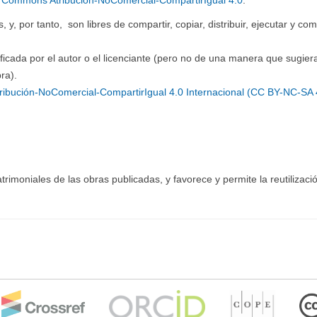
y, por tanto, son libres de compartir, copiar, distribuir, ejecutar y co
ficada por el autor o el licenciante (pero no de una manera que sugier
ra).
ibución-NoComercial-CompartirIgual 4.0 Internacional (CC BY-NC-SA 
moniales de las obras publicadas, y favorece y permite la reutilizació