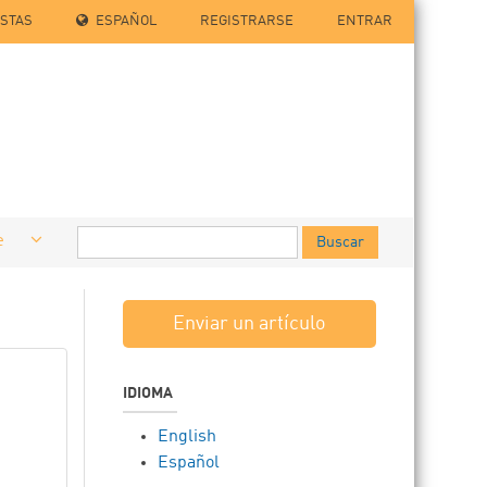
ISTAS
ESPAÑOL
REGISTRARSE
ENTRAR
e
Buscar
Enviar un artículo
IDIOMA
English
Español