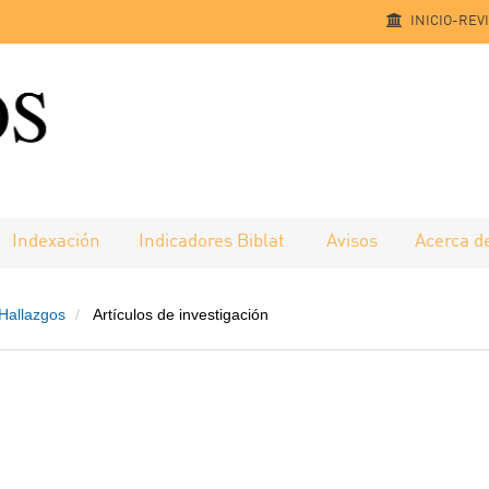
INICIO-REV
Indexación
Indicadores Biblat
Avisos
Acerca d
 Hallazgos
Artículos de investigación