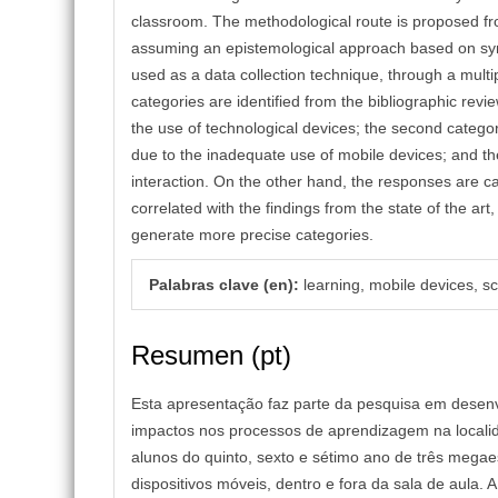
classroom. The methodological route is proposed from
assuming an epistemological approach based on sym
used as a data collection technique, through a multi
categories are identified from the bibliographic rev
the use of technological devices; the second categ
due to the inadequate use of mobile devices; and th
interaction. On the other hand, the responses are c
correlated with the findings from the state of the a
generate more precise categories.
Palabras clave (en):
learning, mobile devices, sc
Resumen (pt)
Esta apresentação faz parte da pesquisa em desenv
impactos nos processos de aprendizagem na localid
alunos do quinto, sexto e sétimo ano de três mega
dispositivos móveis, dentro e fora da sala de aula.