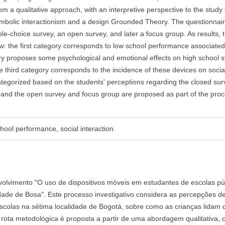
 a qualitative approach, with an interpretive perspective to the study 
bolic interactionism and a design Grounded Theory. The questionnair
ple-choice survey, an open survey, and later a focus group. As results, 
iew: the first category corresponds to low school performance associated
ory proposes some psychological and emotional effects on high school 
e third category corresponds to the incidence of these devices on socia
ategorized based on the students' perceptions regarding the closed sur
rt, and the open survey and focus group are proposed as part of the proc
hool performance, social interaction
olvimento "O uso de dispositivos móveis em estudantes de escolas pú
ade de Bosa". Este processo investigativo considera as percepções d
escolas na sétima localidade de Bogotá, sobre como as crianças lidam
 A rota metodológica é proposta a partir de uma abordagem qualitativa