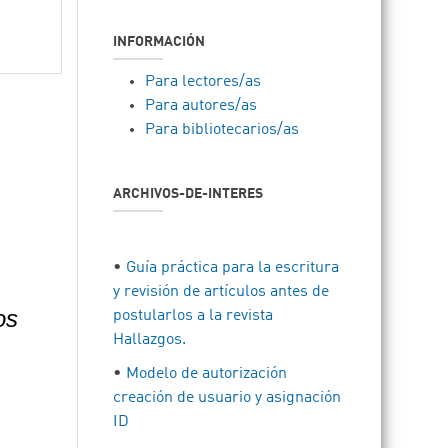
INFORMACIÓN
Para lectores/as
Para autores/as
Para bibliotecarios/as
ARCHIVOS-DE-INTERES
•
Guía práctica para la escritura
y revisión de artículos antes de
os
postularlos a la revista
Hallazgos.
•
Modelo de autorización
creación de usuario y asignación
ID