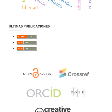
educación
movimiento
libertad
ÚLTIMAS PUBLICACIONES