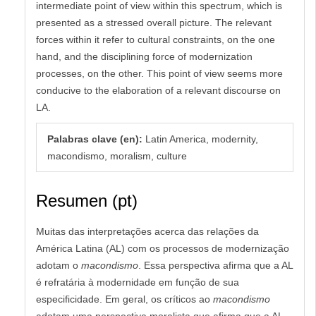
intermediate point of view within this spectrum, which is
presented as a stressed overall picture. The relevant
forces within it refer to cultural constraints, on the one
hand, and the disciplining force of modernization
processes, on the other. This point of view seems more
conducive to the elaboration of a relevant discourse on
LA.
Palabras clave (en):
Latin America, modernity,
macondismo, moralism, culture
Resumen (pt)
Muitas das interpretações acerca das relações da
América Latina (AL) com os processos de modernização
adotam o
macondismo
. Essa perspectiva afirma que a AL
é refratária à modernidade em função de sua
especificidade. Em geral, os críticos ao
macondismo
adotam uma perspectiva moralista que afirma que a AL