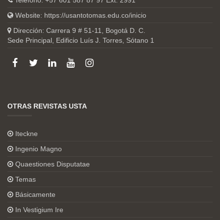
Teléfono: +57 601 587 87 97 Ext. 2991
Website:
https://usantotomas.edu.co/inicio
Dirección: Carrera 9 # 51-11, Bogotá D. C.
Sede Principal, Edificio Luís J. Torres, Sótano 1
OTRAS REVISTAS USTA
Iteckne
Ingenio Magno
Quaestiones Disputatae
Temas
Básicamente
In Vestigium Ire