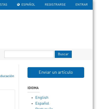
ISTAS
ESPAÑOL
REGISTRARSE
ENTRAR
Buscar
Enviar un artículo
educación
IDIOMA
English
Español