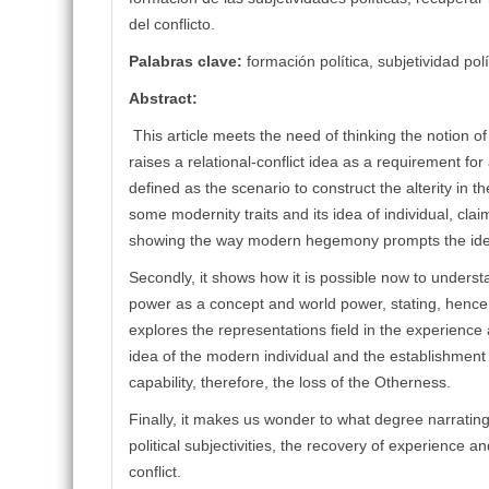
del conflicto.
Palabras clave:
formación política, subjetividad polí
Abstract:
This article meets the need of thinking the notion of
raises a relational-conflict idea as a requirement for 
defined as the scenario to construct the alterity in t
some modernity traits and its idea of individual, cla
showing the way modern hegemony prompts the idea of 
Secondly, it shows how it is possible now to understan
power as a concept and world power, stating, hence, the
explores the representations field in the experience
idea of the modern individual and the establishment
capability, therefore, the loss of the Otherness.
Finally, it makes us wonder to what degree narrating i
political subjectivities, the recovery of experience 
conflict.