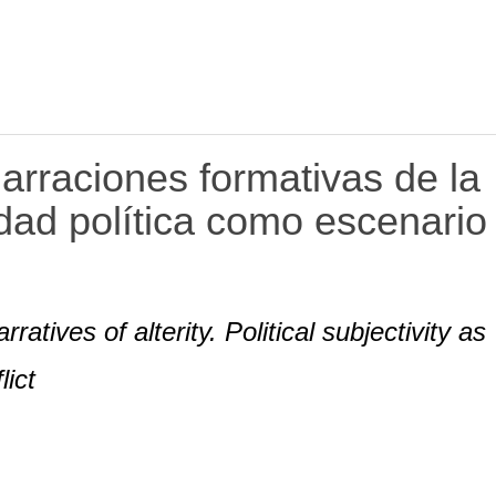
arraciones formativas de la
vidad política como escenario
atives of alterity. Political subjectivity as
lict