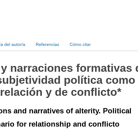
ía del autor/a
Referencias
Cómo citar
y narraciones formativas 
 subjetividad política como
relación y de conflicto*
ns and narratives of alterity. Political
ario for relationship and conflicto