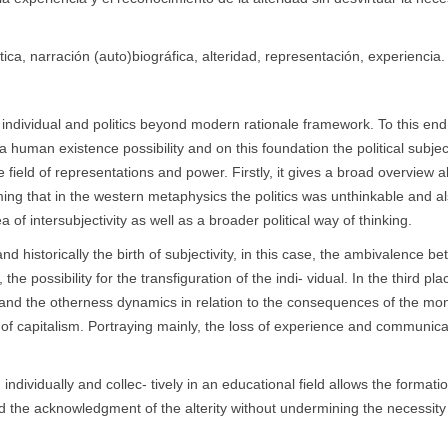
tica, narración (auto)biográfica, alteridad, representación, experiencia.
 individual and politics beyond modern rationale framework. To this end,
a human existence possibility and on this foundation the political subject
he field of representations and power. Firstly, it gives a broad overview 
iming that in the western metaphysics the politics was unthinkable and a
intersubjectivity as well as a broader political way of thinking.
d historically the birth of subjectivity, in this case, the ambivalence b
 possibility for the transfiguration of the indi- vidual. In the third plac
 and the otherness dynamics in relation to the consequences of the mon
 of capitalism. Portraying mainly, the loss of experience and communica
ndividually and collec- tively in an educational field allows the formatio
and the acknowledgment of the alterity without undermining the necessity