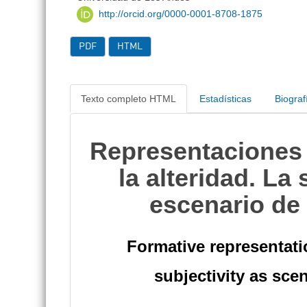
http://orcid.org/0000-0001-8708-1875
PDF
HTML
Texto completo HTML
Estadísticas
Biograf
Representaciones 
la alteridad. La
escenario de 
Formative representatio
subjectivity as scen