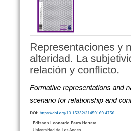
Representaciones y n
alteridad. La subjeti
relación y conflicto.
Formative representations and narr
scenario for relationship and conf
DOI:
https://doi.org/10.15332/21459169.4756
Edisson Leonardo Parra Herrera
Universidad de Los Andes