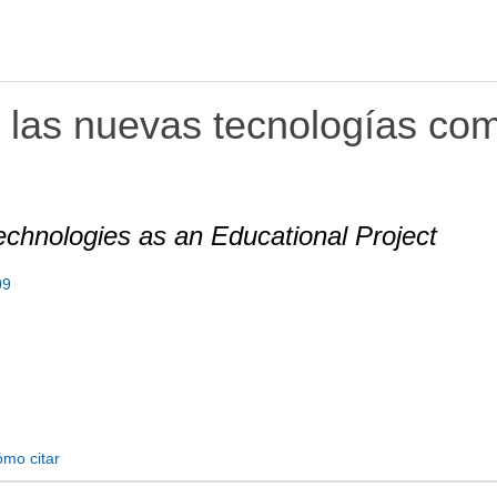
e las nuevas tecnologías co
chnologies as an Educational Project
09
mo citar