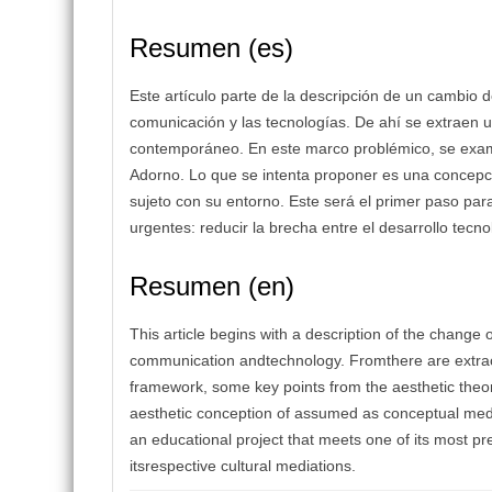
Resumen (es)
Este artículo parte de la descripción de un cambio de
comunicación y las tecnologías. De ahí se extraen u
contemporáneo. En este marco problémico, se exam
Adorno. Lo que se intenta proponer es una concepci
sujeto con su entorno. Este será el primer paso pa
urgentes: reducir la brecha entre el desarrollo tecn
Resumen (en)
This article begins with a description of the change o
communication andtechnology. Fromthere are extract
framework, some key points from the aesthetic the
aesthetic conception of assumed as conceptual mediat
an educational project that meets one of its most 
itsrespective cultural mediations.