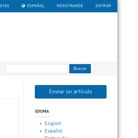
ISTAS
ESPAÑOL
REGISTRARSE
ENTRAR
Buscar
Enviar un artículo
IDIOMA
English
Español