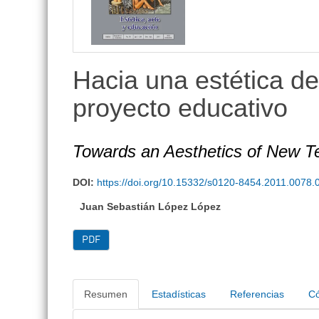
Hacia una estética d
proyecto educativo
Towards an Aesthetics of New Te
DOI:
https://doi.org/10.15332/s0120-8454.2011.0078.
Juan Sebastián López López
PDF
Resumen
Estadísticas
Referencias
Có