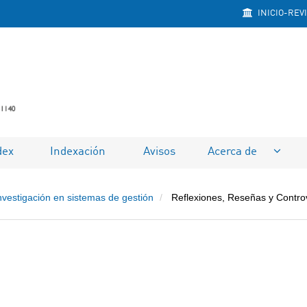
INICIO-REV
dex
Indexación
Avisos
Acerca de
nvestigación en sistemas de gestión
Reflexiones, Reseñas y Contro