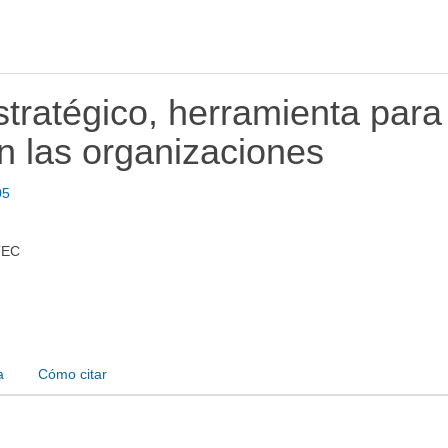
tratégico, herramienta para
n las organizaciones
05
TEC
a
Cómo citar