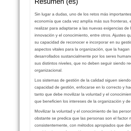
Resumen (es)
Sin lugar a dudas, uno de los retos más importante
economía que cada vez amplía más sus fronteras, e
realizar para adaptarse a las nuevas exigencias de 
innovación y el conocimiento, entre otros. Ajustes 
su capacidad de reconocer e incorporar en su gesti
aspectos vitales para la organización, que la haga
desarrollados sustancialmente por los seres human
sus distintos niveles, que no deben seguir siendo r
organizacional.
Los sistemas de gestión de la calidad siguen siend
capacidad de gestión, enfocarse en lo correcto y ha
tanto que debe movilizar la voluntad y el conocimie
que beneficien los intereses de la organización y d
Movilizar la voluntad y el conocimiento de las per
obstante se predica que las personas son el factor
consistentemente, con métodos apropiados que den 