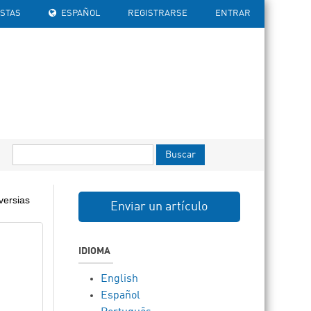
ISTAS
ESPAÑOL
REGISTRARSE
ENTRAR
Buscar
versias
Enviar un artículo
IDIOMA
English
Español