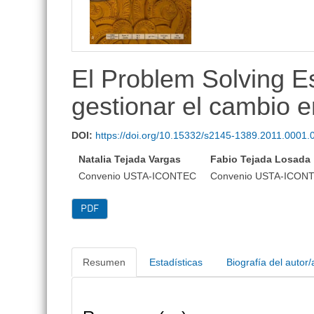
lateral
El Problem Solving Es
gestionar el cambio e
DOI:
https://doi.org/10.15332/s2145-1389.2011.0001.
Natalia Tejada Vargas
Fabio Tejada Losada
Convenio USTA-ICONTEC
Convenio USTA-ICON
PDF
Resumen
Estadísticas
Biografía del autor/