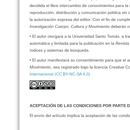
decidida el libre intercambio de conocimientos para la
reproducción, distribución y comunicación pública sin 
la autorización expresa del editor. Con el fin de cumpli
Investigación Cuerpo, Cultura y Movimiento
deberán cu
• El autor otorgará a la Universidad Santo Tomás, a tr
automática y limitada para la publicación en la
Revista
índices y sistemas de búsqueda.
• El autor manifestará su consentimiento para que el ar
Movimiento
, sea registrado bajo la licencia Creativ
Internacional (CC BY-NC-SA 4.0)
ACEPTACIÓN DE LAS CONDICIONES POR PARTE 
El envío del artículo implica la aceptación de las co