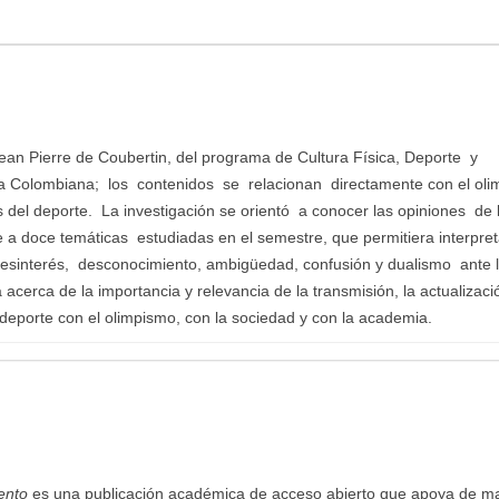
an Pierre de Coubertin, del programa de Cultura Física, Deporte y
 Colombiana; los contenidos se relacionan directamente con el oli
el deporte. La investigación se orientó a conocer las opiniones de 
e a doce temáticas estudiadas en el semestre, que permitiera interpret
n desinterés, desconocimiento, ambigüedad, confusión y dualismo ante 
cerca de la importancia y relevancia de la transmisión, la actualizació
eporte con el olimpismo, con la sociedad y con la academia.
ento
es una publicación académica de acceso abierto que apoya de m