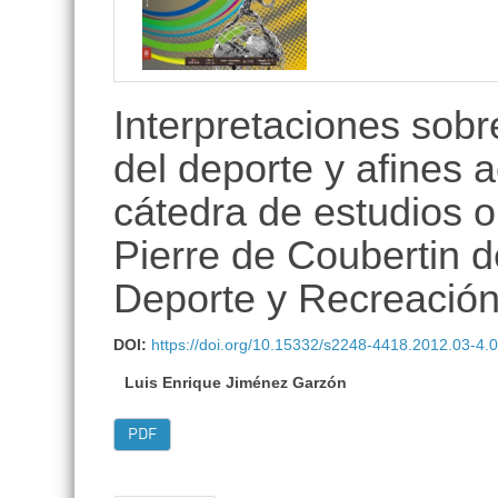
lateral
Interpretaciones sobr
del deporte y afines 
cátedra de estudios o
Pierre de Coubertin d
Deporte y Recreació
DOI:
https://doi.org/10.15332/s2248-4418.2012.03-4.
Luis Enrique Jiménez Garzón
PDF