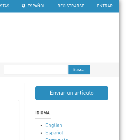
ISTAS
ESPAÑOL
REGISTRARSE
ENTRAR
Buscar
Enviar un artículo
IDIOMA
English
Español