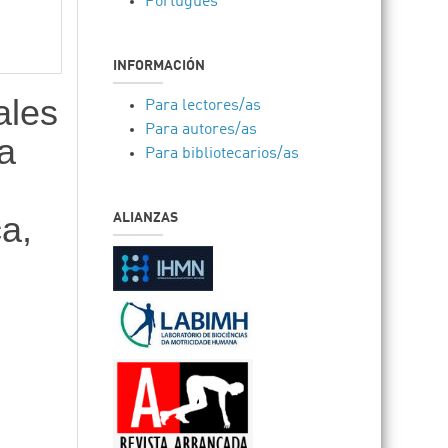
Português
INFORMACIÓN
ales
Para lectores/as
Para autores/as
la
Para bibliotecarios/as
a,
ALIANZAS