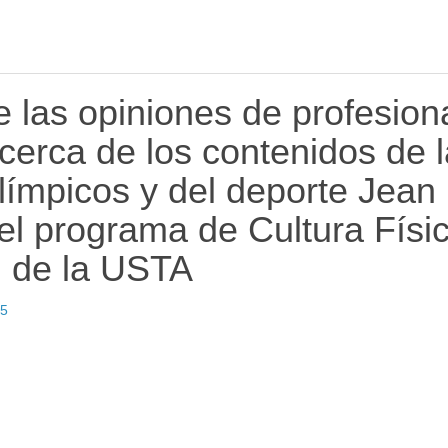
e las opiniones de profesion
acerca de los contenidos de 
límpicos y del deporte Jean
el programa de Cultura Físic
n de la USTA
05