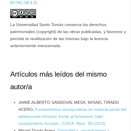
BY-NC-SA 4.0)
La Universidad Santo Tomás conserva los derechos
patrimoniales (copyright) de las obras publicadas, y favorece y
permite la reutilización de las mismas bajo la licencia
anteriormente mencionada.
Artículos más leídos del mismo
autor/a
JAIME ALBERTO SANDOVAL MESA, MISAEL TIRADO
ACERO,
Fundamentos sociojurídicos en materia penal del
adolescente infractor frente al fenómeno 1del
reclutamiento forzado
,
IUSTA: Núm. 38 (2013)
Misael Tirado Acero,
Geopolítica, geoestrategia y