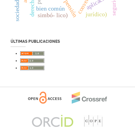
aplicación
pensión
bien común
jurídico)
simbó- lico)
ÚLTIMAS PUBLICACIONES