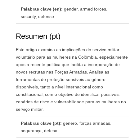
Palabras clave (en):
gender, armed forces,
security, defense
Resumen (pt)
Este artigo examina as implicações do serviço militar
voluntário para as mulheres na Colômbia, especialmente
após a recente política que facilita a incorporação de
novos recrutas nas Forças Armadas. Analisa as
ferramentas de proteção sensíveis ao género
disponíveis, tanto a nível internacional como
constitucional, com o objetivo de identificar possíveis
cenários de risco e vulnerabilidade para as mulheres no
serviço militar.
Palabras clave (pt):
género, forças armadas,
segurança, defesa