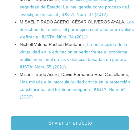
seguridad de Estado: La inteligencia como proceso de1
investigación social
,
IUSTA: Núm. 37 (2012)
MISAEL TIRADO ACERO, CÉSAR OLIVEROS AYALA,
Los
derechos de la niñez: el paradójico contraste entre validez
y eficacia
,
IUSTA: Núm. 34 (2011)
Nicholl Valeria Pachón Montañez,
La encrucijada de la
virtualidad en la educación superior frente al problema
multidimensional de las violencias basadas en género
,
IUSTA: Núm. 55 (2021)
Misael Tirado Acero, David Fernando Real Castellanos,
Una mirada a la interculturalidad crítica en la protección
constitucional del territorio indígena
,
IUSTA: Núm. 64
(2026)
Enviar un artículo