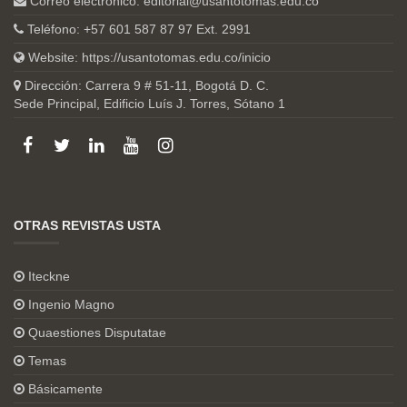
Correo electrónico:
editorial@usantotomas.edu.co
Teléfono: +57 601 587 87 97 Ext. 2991
Website:
https://usantotomas.edu.co/inicio
Dirección: Carrera 9 # 51-11, Bogotá D. C.
Sede Principal, Edificio Luís J. Torres, Sótano 1
OTRAS REVISTAS USTA
Iteckne
Ingenio Magno
Quaestiones Disputatae
Temas
Básicamente