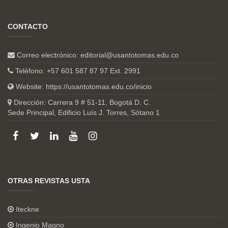
CONTACTO
Correo electrónico:
editorial@usantotomas.edu.co
Teléfono: +57 601 587 87 97 Ext. 2991
Website:
https://usantotomas.edu.co/inicio
Dirección: Carrera 9 # 51-11, Bogotá D. C.
Sede Principal, Edificio Luís J. Torres, Sótano 1
OTRAS REVISTAS USTA
Iteckne
Ingenio Magno