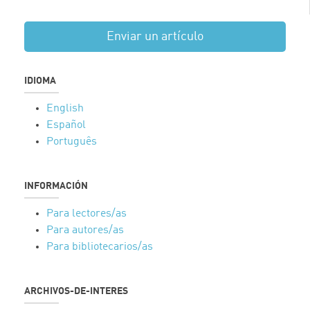
Enviar un artículo
IDIOMA
English
Español
Português
INFORMACIÓN
Para lectores/as
Para autores/as
Para bibliotecarios/as
ARCHIVOS-DE-INTERES