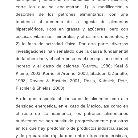
entre los que se encuentran: 1) la modificación y
desorden de los patrones alimentarios, con una
tendencia al aumento de la ingesta de alimentos
hipercalóricos, ricos en grasas y azúcares, pero con
escasas vitaminas, minerales y otros micronutrientes; y
2) la falta de actividad física. Por otra parte, diversas
investigaciones han señalado que la causa fundamental
de la obesidad y el sobrepeso es el desequilibrio entre el
ingreso y el gasto de calorías (Garrow, 1986; Keel &
Klump, 2003; Korner & Aronne, 2003; Staddon & Zanutto,
1998; Raynor & Epstein; 2001; Rozin, Kabnick, Pete,
Fischler & Shields, 2003).
En lo que respecta al consumo de alimentos con alta
densidad energética, en el caso de México, así como en
el resto de Latinoamérica, los patrones alimentarios
autóctonos se han sustituido progresivamente por otros
en los que hay predominio de productos industrializados
y de preparación rápida que, entre otras características,