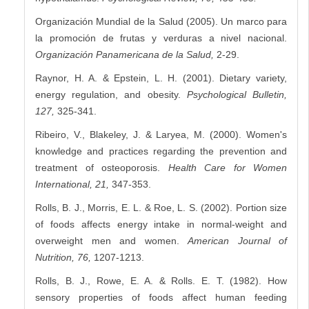
Organización Mundial de la Salud (2005). Un marco para
la promoción de frutas y verduras a nivel nacional.
Organización Panamericana de la Salud,
2-29.
Raynor, H. A. & Epstein, L. H. (2001). Dietary variety,
energy regulation, and obesity.
Psychological Bulletin,
127,
325-341.
Ribeiro, V., Blakeley, J. & Laryea, M. (2000). Women's
knowledge and practices regarding the prevention and
treatment of osteoporosis.
Health Care for Women
International, 21,
347-353.
Rolls, B. J., Morris, E. L. & Roe, L. S. (2002). Portion size
of foods affects energy intake in normal-weight and
overweight men and women.
American Journal of
Nutrition, 76,
1207-1213.
Rolls, B. J., Rowe, E. A. & Rolls. E. T. (1982). How
sensory properties of foods affect human feeding