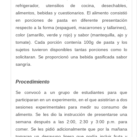
refrigerador, utensilios de cocina, desechables,
alimentos, bebidas y cuestionarios. El alimento consistió
en porciones de pasta en diferente presentación
respecto a la forma (espagueti, macarrones y tallarines),
color (amarillo, verde y rojo) y sabor (mantequilla, ajo y
tomate). Cada porción contenía 100g de pasta y los
sujetos tuvieron disponibles tantas porciones como lo
solicitaran. Se proporcionó una bebida gasificada sabor
sangría.
Procedimiento
Se convocó a un grupo de estudiantes para que
participaran en un experimento, en el que asistirían a dos
sesiones experimentales para medir su consumo de
alimento. Se les dio la instrucción de presentarse una
semana después a las 2:00, 2:30 y 3:00 p.m. para
comer. Se les pidió adicionalmente que por la mañana
tomaran un desayuno ligero que podía incluir fruta y