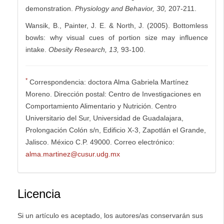
demonstration.
Physiology and Behavior, 30,
207-211.
Wansik, B., Painter, J. E. & North, J. (2005). Bottomless
bowls: why visual cues of portion size may influence
intake.
Obesity Research, 13,
93-100.
*
Correspondencia: doctora Alma Gabriela Martínez
Moreno. Dirección postal: Centro de Investigaciones en
Comportamiento Alimentario y Nutrición. Centro
Universitario del Sur, Universidad de Guadalajara,
Prolongación Colón s/n, Edificio X-3, Zapotlán el Grande,
Jalisco. México C.P. 49000. Correo electrónico:
alma.martinez@cusur.udg.mx
Licencia
Si un artículo es aceptado, los autores/as conservarán sus