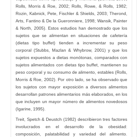
Rolls, Morris & Roe, 2002; Rolls, Rowe, & Rolls, 1982;
Rozin, Kabnick, Pete, Fischler & Shields, 2003; Therond,
Arts, Fantino & De la Gueronniere, 1998; Wansik, Painter
& North, 2005). Estos estudios han demostrado que los
sujetos que se alimentan en situaciones de cafetería
(dietas tipo buffet) tienden a incrementar su peso
corporal (Stubbs, Mazlan & Whybrow, 2001) y que los
sujetos expuestos a dietas monótonas, comparados con
sujetos alimentados con dietas tipo buffet, mantienen su
peso corporal y su consumo de alimento, estables (Rolls,
Morris & Roe, 2002). Por otro lado, se ha observado que
los sujetos con mayor exposición a diversos alimentos
desarrollan patrones alimentarios más elaborados, en los
que incluyen un mayor número de alimentos novedosos
(Igarine, 1995).
Treit, Spetch & Deustch (1982) describieron tres factores
involucrados en el desarrollo de la obesidad:
composición, palatabilidad y variedad del alimento.