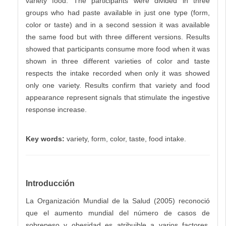
variety food. The participants were divided in three
groups who had paste available in just one type (form,
color or taste) and in a second session it was available
the same food but with three different versions. Results
showed that participants consume more food when it was
shown in three different varieties of color and taste
respects the intake recorded when only it was showed
only one variety. Results confirm that variety and food
appearance represent signals that stimulate the ingestive
response increase.
Key words:
variety, form, color, taste, food intake.
Introducción
La Organización Mundial de la Salud (2005) reconoció
que el aumento mundial del número de casos de
sobrepeso y obesidad es atribuible a varios factores,