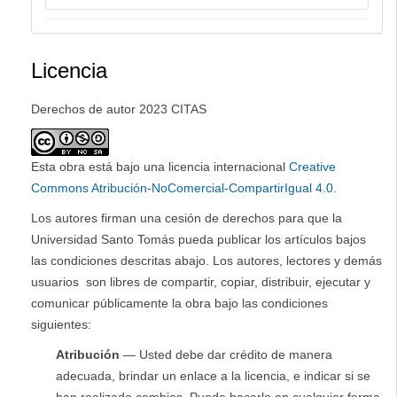
Licencia
Derechos de autor 2023 CITAS
Esta obra está bajo una licencia internacional
Creative
Commons Atribución-NoComercial-CompartirIgual 4.0
.
Los autores firman una cesión de derechos para que la
Universidad Santo Tomás pueda publicar los artículos bajos
las condiciones descritas abajo. Los autores, lectores y demás
usuarios son libres de compartir, copiar, distribuir, ejecutar y
comunicar públicamente la obra bajo las condiciones
siguientes:
Atribución
— Usted debe dar crédito de manera
adecuada, brindar un enlace a la licencia, e indicar si se
han realizado cambios. Puede hacerlo en cualquier forma